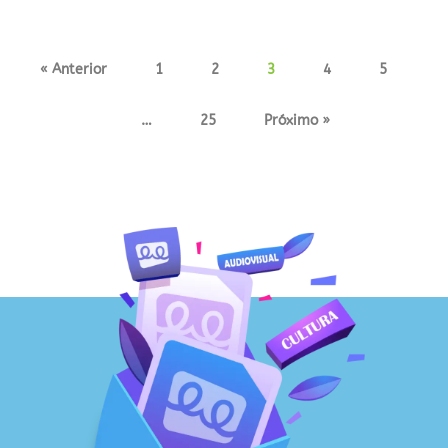
« Anterior
1
2
3
4
5
…
25
Próximo »