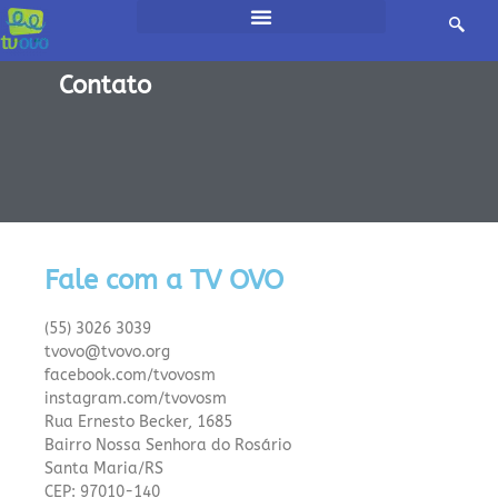
Início/
Contato
Fale com a TV OVO
(55) 3026 3039
tvovo@tvovo.org
facebook.com/tvovosm
instagram.com/tvovosm
Rua Ernesto Becker, 1685
Bairro Nossa Senhora do Rosário
Santa Maria/RS
CEP: 97010-140