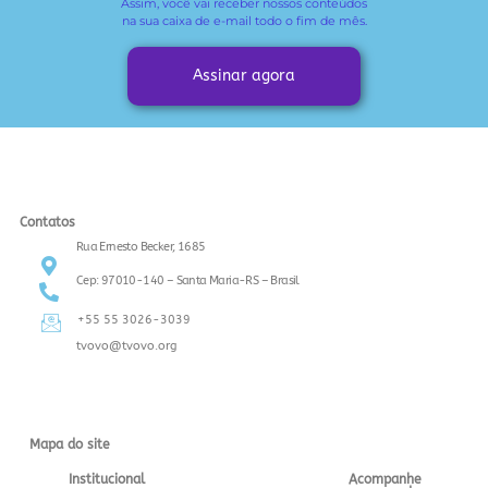
Assim, você vai receber
nossos conteúdos
na sua caixa de e-mail todo o fim de mês.
Assinar agora
Contatos
Rua Ernesto Becker, 1685
Cep: 97010-140 – Santa Maria-RS – Brasil
+55 55 3026-3039
tvovo@tvovo.org
Mapa do site
Institucional
Acompanhe