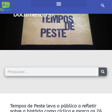
início /
Documentário
Tempos de Peste leva o público a refletir
sobre a história como cíclica e marca os 26