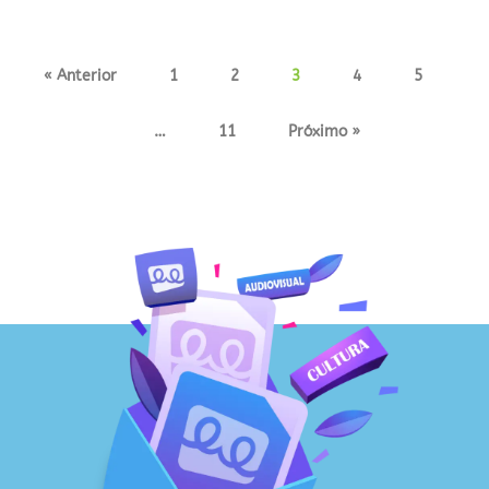
« Anterior
1
2
3
4
5
…
11
Próximo »