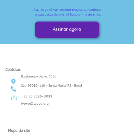
Assim, você vai receber
nossos conteúdos
na sua caixa de e-mail todo o fim de mês.
Assinar agora
Contatos
Rua Ernesto Becker, 1685
Cep: 97010-140 – Santa Maria-RS – Brasil
+55 55 3026-3039
tvovo@tvovo.org
Mapa do site