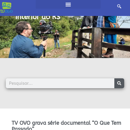
início /
interior do RS
TV OVO grava série documental “O Que Tem
Passado”