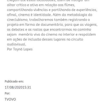
chegam até essas localidades, além de instigar um
olhar crítico e ativo em relação aos filmes,
compartilhando vivências e partilhando de experiências,
afinal, cinema é identidade. Além da metodologia do
cineclubismo, trabalharemos também registrando o
projeto em forma de documentário, para que as viagens,
os debates e os rostos que encontrarmos no caminho
sejam memória viva do cinema no interior e respaldem
em ações de inclusão desses lugares no circuito
audiovisual.
Por Tayná Lopes
Publicado em:
17/08/2020
15:31
Por:
TVOVO