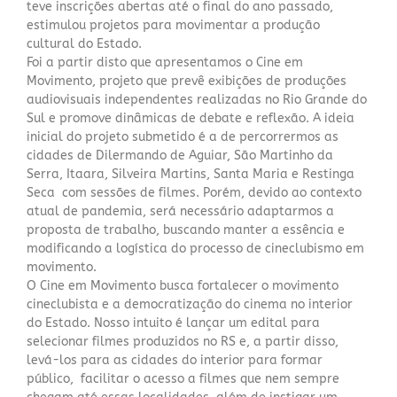
teve inscrições abertas até o final do ano passado,
estimulou projetos para movimentar a produção
cultural do Estado.
Foi a partir disto que apresentamos o Cine em
Movimento, projeto que prevê exibições de produções
audiovisuais independentes realizadas no Rio Grande do
Sul e promove dinâmicas de debate e reflexão. A ideia
inicial do projeto submetido é a de percorrermos as
cidades de Dilermando de Aguiar, São Martinho da
Serra, Itaara, Silveira Martins, Santa Maria e Restinga
Seca com sessões de filmes. Porém, devido ao contexto
atual de pandemia, será necessário adaptarmos a
proposta de trabalho, buscando manter a essência e
modificando a logística do processo de cineclubismo em
movimento.
O Cine em Movimento busca fortalecer o movimento
cineclubista e a democratização do cinema no interior
do Estado. Nosso intuito é lançar um edital para
selecionar filmes produzidos no RS e, a partir disso,
levá-los para as cidades do interior para formar
público, facilitar o acesso a filmes que nem sempre