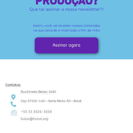
PRODUÇÃO?
Que tal assinar a nossa newsletter?!
Assim, você vai receber
nossos conteúdos
na sua caixa de e-mail todo o fim de mês.
Assinar agora
Contatos
Rua Ernesto Becker, 1685
Cep: 97010-140 – Santa Maria-RS – Brasil
+55 55 3026-3039
tvovo@tvovo.org