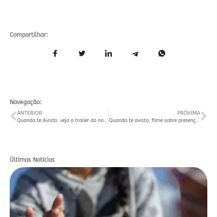
Compartilhar:
Navegação:
ANTERIOR
PRÓXIMA
Quando te Avisto: veja o trailer do nosso novo documentário
Quando te avisto, filme sobre presença indígena em Santa Maria no Festival de Gramado
Últimas Notícias