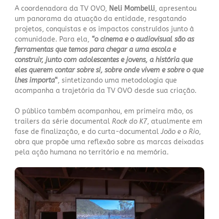
A coordenadora da TV OVO,
Neli Mombelli
, apresentou
um panorama da atuação da entidade, resgatando
projetos, conquistas e os impactos construídos junto à
comunidade. Para ela,
“o cinema e o audiovisual são as
ferramentas que temos para chegar a uma escola e
construir, junto com adolescentes e jovens, a história que
eles querem contar sobre si, sobre onde vivem e sobre o que
lhes importa
“
, sintetizando uma metodologia que
acompanha a trajetória da TV OVO desde sua criação.
O público também acompanhou, em primeira mão, os
trailers da série documental
Rock do K7
, atualmente em
fase de finalização, e do curta-documental
João e o Rio
,
obra que propõe uma reflexão sobre as marcas deixadas
pela ação humana no território e na memória.