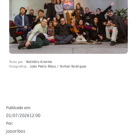
Texto por.:
Nathália Arantes
Fotografias.:
João Pedro Ribas / Yorhan Rodrigues
Publicado em:
01/07/2026
12:00
Por:
joaoribas