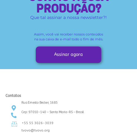
PRODUÇÃO?
Que tal assinar a nossa newsletter?!
Assim, você vai receber
nossos conteúdos
na sua caixa de e-mail todo o fim de mês.
Assinar agora
Contatos
Rua Ernesto Becker, 1685
Cep: 97010-140 – Santa Maria-RS – Brasil
+55 55 3026-3039
tvovo@tvovo.org