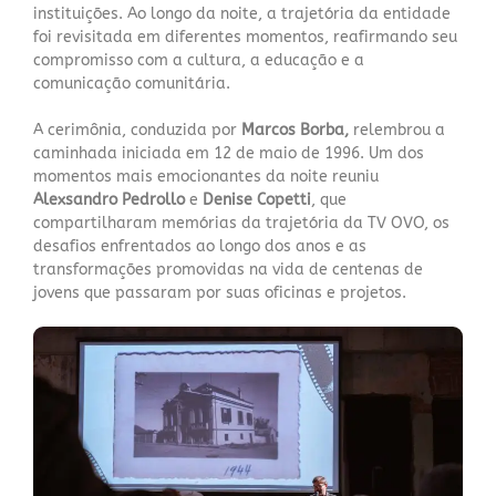
instituições. Ao longo da noite, a trajetória da entidade
foi revisitada em diferentes momentos, reafirmando seu
compromisso com a cultura, a educação e a
comunicação comunitária.
A cerimônia, conduzida por
Marcos Borba,
relembrou a
caminhada iniciada em 12 de maio de 1996. Um dos
momentos mais emocionantes da noite reuniu
Alexsandro Pedrollo
e
Denise Copetti
, que
compartilharam memórias da trajetória da TV OVO, os
desafios enfrentados ao longo dos anos e as
transformações promovidas na vida de centenas de
jovens que passaram por suas oficinas e projetos.