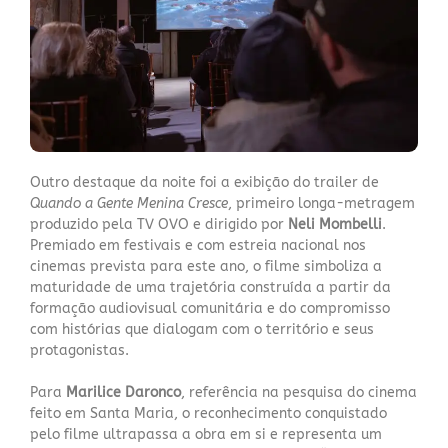
Outro destaque da noite foi a exibição do trailer de
Quando a Gente Menina Cresce
, primeiro longa-metragem
produzido pela TV OVO e dirigido por
Neli Mombelli
.
Premiado em festivais e com estreia nacional nos
cinemas prevista para este ano, o filme simboliza a
maturidade de uma trajetória construída a partir da
formação audiovisual comunitária e do compromisso
com histórias que dialogam com o território e seus
protagonistas.
Para
Marilice Daronco
, referência na pesquisa do cinema
feito em Santa Maria, o reconhecimento conquistado
pelo filme ultrapassa a obra em si e representa um