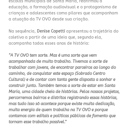
escolas municipais de Santa Maria, reafirmou a
educação, a formação audiovisual e o protagonismo de
crianças e adolescentes como pilares que acompanham
a atuação da TV OVO desde sua criação.
Na sequência,
Denise Copetti
apresentou a trajetória do
coletivo a partir de uma ideia que, segundo ela,
acompanha todos esses anos de história:
“A TV OVO tem sorte. Mas é uma sorte que vem
acompanhada de muito trabalho. Tivemos a sorte de
trabalhar com jovens, de encontrar parceiros ao longo do
caminho, de conquistar este espaço (Sobrado Centro
Cultural) e de contar com tanta gente disposta a sonhar e
construir junto. Também temos a sorte de estar em Santa
Maria, uma cidade cheia de histórias. Pelos nossos projetos,
percorremos bairros e distritos registrando essas histórias,
mas tudo isso só acontece porque existe muita dedicação,
muita energia de quem trabalha na TV OVO e porque
contamos com editais e políticas públicas de fomento que
tornam esse trabalho possível.”