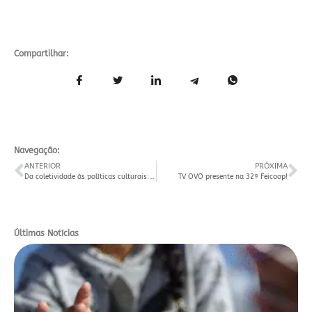
Compartilhar:
Navegação:
ANTERIOR
PRÓXIMA
Da coletividade às políticas culturais: o audiovisual em destaque na 6ª Teia Nacional
TV OVO presente na 32ª Feicoop!
Últimas Notícias