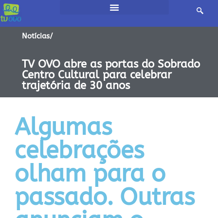
Notícias/
TV OVO abre as portas do Sobrado
Centro Cultural para celebrar
trajetória de 30 anos
Algumas
celebrações
olham para o
passado. Outras