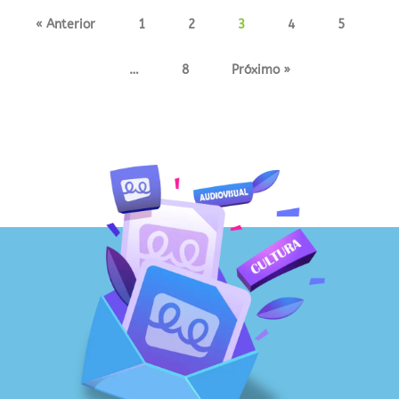
« Anterior
1
2
3
4
5
…
8
Próximo »