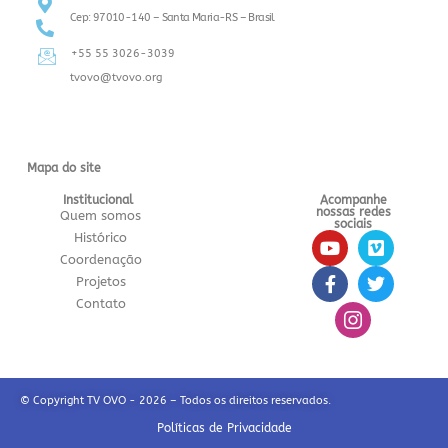
Cep: 97010-140 – Santa Maria-RS – Brasil
+55 55 3026-3039
tvovo@tvovo.org
Mapa do site
Institucional
Acompanhe
nossas redes
Quem somos
sociais
Histórico
Coordenação
Projetos
Contato
© Copyright TV OVO - 2026 – Todos os direitos reservados.
Políticas de Privacidade