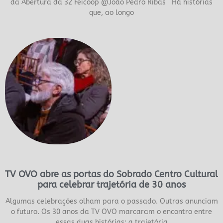
da Abertura da 32 Feicoop @João Pedro Ribas Há histórias
que, ao longo
TV OVO abre as portas do Sobrado Centro Cultural
para celebrar trajetória de 30 anos
Algumas celebrações olham para o passado. Outras anunciam
o futuro. Os 30 anos da TV OVO marcaram o encontro entre
essas duas histórias: a trajetória