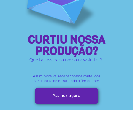
CURTIU NOSSA
PRODUÇÃO?
Que tal assinar a nossa newsletter?!
Assim, você vai receber
nossos conteúdos
na sua caixa de e-mail todo o fim de mês.
Assinar agora