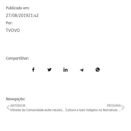
Publicado em:
27/08/2019
21:42
Por:
TVOVO
Compartilhar:
Navegação:
ANTERIOR
PRÓXIMA
Olhares da Comunidade exibe resultados nas escolas
Cultura e luta indígena no Narrativas em Movimento