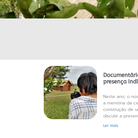
Documentário
presença ind
Neste ano, o no
a memória da ci
construção de 
discutir a prese
Ler mais