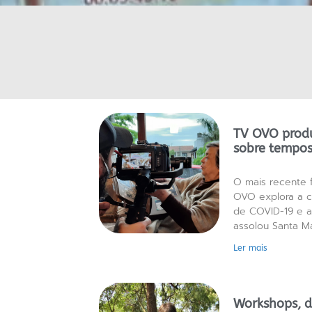
TV OVO prod
sobre tempos
O mais recente 
OVO explora a 
de COVID-19 e a
assolou Santa M
Ler mais
Workshops, 