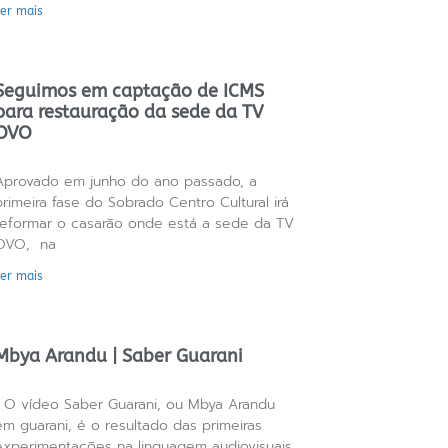
Ler mais
Seguimos em captação de ICMS
para restauração da sede da TV
OVO
Aprovado em junho do ano passado, a
primeira fase do Sobrado Centro Cultural irá
reformar o casarão onde está a sede da TV
OVO, na
Ler mais
Mbya Arandu | Saber Guarani
O vídeo Saber Guarani, ou Mbya Arandu
em guarani, é o resultado das primeiras
experimentações na linguagem audiovisuais