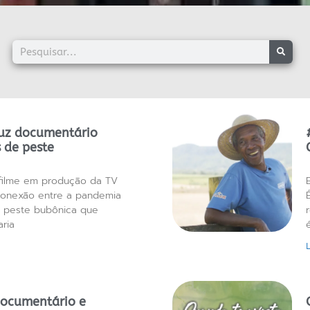
uz documentário
 de peste
filme em produção da TV
conexão entre a pandemia
 peste bubônica que
aria
documentário e