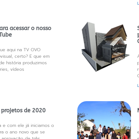
ara acessar o nosso
uTube
ue aqui na TV OVO
visual, certo? E que em
de história produzimos
ries, vídeos
 projetos de 2020
e com ele já iniciamos o
ra o ano novo que se
 aprovação de três