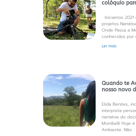
colóquio par
Iniciamos 2021 
projetos Narrat
Onde Passa a Me
conhecidos por 
Ler mais
Quando te Avi
nosso novo 
Elida Benites, in
interpreta pers
narrativa do doc
Mombelli Hoje é
Ambiente. Não