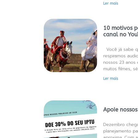
Ler mais
10 motivos p
canal no Yo
Você já sabe q
respiramos audio
nossos 23 anos 
muitos filmes, sé
Ler mais
Apoie nossos
Dezembro chega 
planejamento pa
aproxima. Com a