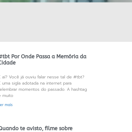
#tbt Por Onde Passa a Memória da
Cidade
E aí? Você já ouviu falar nesse tal de #tbt?
É uma sigla adotada na internet para
relembrar momentos do passado. A hashtag
é muito
Ler mais
Quando te avisto, filme sobre