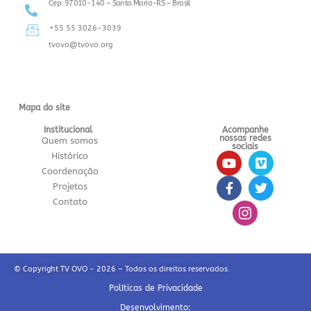
Cep: 97010-140 – Santa Maria-RS – Brasil
+55 55 3026-3039
tvovo@tvovo.org
Mapa do site
Institucional
Acompanhe
nossas redes
Quem somos
sociais
Histórico
Coordenação
Projetos
Contato
© Copyright TV OVO - 2026 – Todos os direitos reservados.
Políticas de Privacidade
Desenvolvimento: