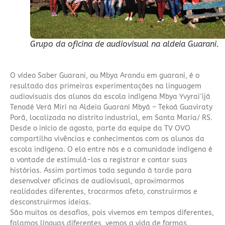
Grupo da oficina de audiovisual na aldeia Guarani.
O vídeo Saber Guarani, ou Mbya Arandu em guarani, é o
resultado das primeiras experimentações na linguagem
audiovisuais dos alunos da escola indígena Mbya Yvyrai´ijá
Tenodé Verá Miri na Aldeia Guarani Mbyá – Tekoá Guaviraty
Porã, localizada no distrito industrial, em Santa Maria/ RS.
Desde o início de agosto, parte da equipe da TV OVO
compartilha vivências e conhecimentos com os alunos da
escola indígena. O elo entre nós e a comunidade indígena é
a vontade de estimulá-los a registrar e contar suas
histórias. Assim partimos toda segunda à tarde para
desenvolver oficinas de audiovisual, aproximarmos
realidades diferentes, trocarmos afeto, construirmos e
desconstruirmos ideias.
São muitos os desafios, pois vivemos em tempos diferentes,
falamos línguas diferentes, vemos a vida de formas