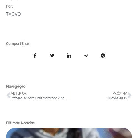
Por:
TVOVO
Compartilhar:
Navegação:
ANTERIOR
PRÓXIMA
Prepare-se para uma maratona cinematográfica
(N)ovos da TV
Últimas Notícias