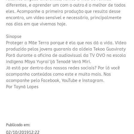
diferentes, e aprender um com o outro é o melhor de todos
eles. Acompanhe a primeira produção que resulta desse
encontro, um vídeo sensível e necessário, principalmente
nos dias em que vivemos hoje.
Sinopse
Proteger a Mãe Terra porque é ela que nos dá a vida. Vídeo
produzido pelos jovens guaranis da aldeia Tekoa Guaviraty
Porã durante a oficina de audiovisual da TV OVO na escola
indígena Mbya Yvyrai´ijá Tenodé Verá Miri.
Já está por dentro das nossas redes sociais? Por lá você
acompanha conteúdos como este e muito mais. Nos
acompanhe pelo Facebook,
YouTube
e
Instagram
.
Por Tayná Lopes
Publicado em:
02/10/2019
12:22