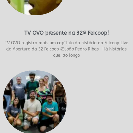
TV OVO presente na 32ª Feicoop!
TV OVO registra mais um capítulo da história da Feicoop Live
da Abertura da 32 Feicoop @João Pedro Ribas Há histórias
que, ao longo