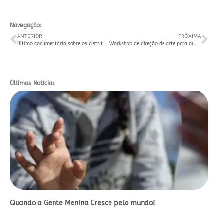
Navegação:
ANTERIOR
PRÓXIMA
Último documentário sobre os distritos registra a história de Pains
Workshop de direção de arte para audiovisual reabre inscrições com nova data
Últimas Notícias
Quando a Gente Menina Cresce pelo mundo!