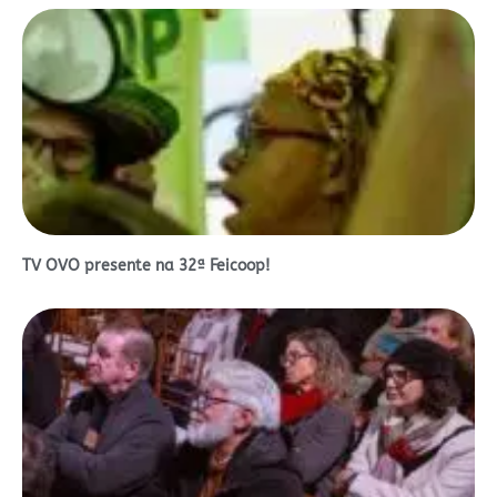
TV OVO presente na 32ª Feicoop!