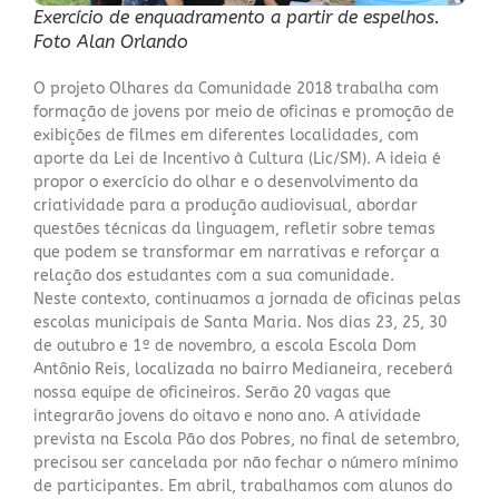
Exercício de enquadramento a partir de espelhos.
Foto Alan Orlando
O projeto Olhares da Comunidade 2018 trabalha com
formação de jovens por meio de oficinas e promoção de
exibições de filmes em diferentes localidades, com
aporte da Lei de Incentivo à Cultura (Lic/SM). A ideia é
propor o exercício do olhar e o desenvolvimento da
criatividade para a produção audiovisual, abordar
questões técnicas da linguagem, refletir sobre temas
que podem se transformar em narrativas e reforçar a
relação dos estudantes com a sua comunidade.
Neste contexto, continuamos a jornada de oficinas pelas
escolas municipais de Santa Maria. Nos dias 23, 25, 30
de outubro e 1º de novembro, a escola Escola Dom
Antônio Reis, localizada no bairro Medianeira, receberá
nossa equipe de oficineiros. Serão 20 vagas que
integrarão jovens do oitavo e nono ano. A atividade
prevista na Escola Pão dos Pobres, no final de setembro,
precisou ser cancelada por não fechar o número mínimo
de participantes. Em abril,
trabalhamos com alunos do