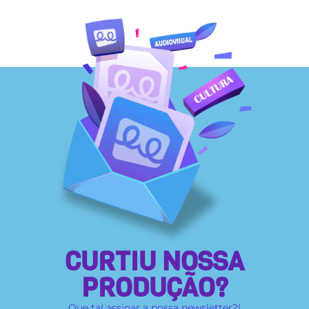
CURTIU NOSSA
PRODUÇÃO?
Que tal assinar a nossa newsletter?!