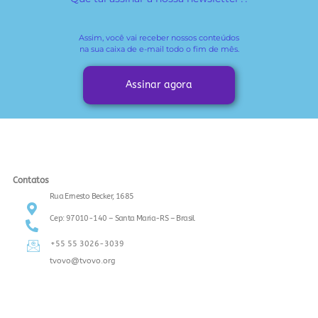
Assim, você vai receber
nossos conteúdos
na sua caixa de e-mail todo o fim de mês.
Assinar agora
Contatos
Rua Ernesto Becker, 1685
Cep: 97010-140 – Santa Maria-RS – Brasil
+55 55 3026-3039
tvovo@tvovo.org