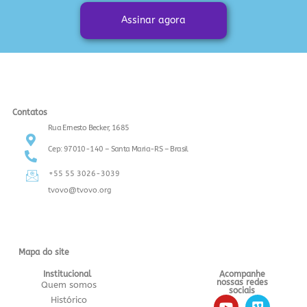
Assinar agora
Contatos
Rua Ernesto Becker, 1685
Cep: 97010-140 – Santa Maria-RS – Brasil
+55 55 3026-3039
tvovo@tvovo.org
Mapa do site
Institucional
Acompanhe
nossas redes
Quem somos
sociais
Histórico