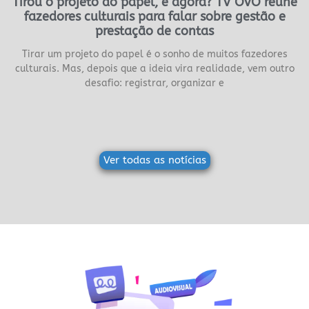
Tirou o projeto do papel, e agora? TV OVO reúne
fazedores culturais para falar sobre gestão e
prestação de contas
Tirar um projeto do papel é o sonho de muitos fazedores
culturais. Mas, depois que a ideia vira realidade, vem outro
desafio: registrar, organizar e
Ver todas as notícias