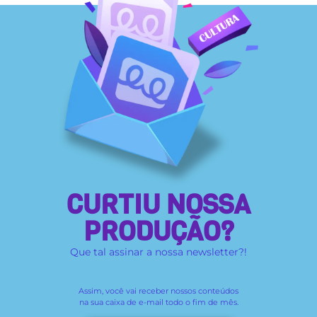
CURTIU NOSSA
PRODUÇÃO?
Que tal assinar a nossa newsletter?!
Assim, você vai receber
nossos conteúdos
na sua caixa de e-mail todo o fim de mês.