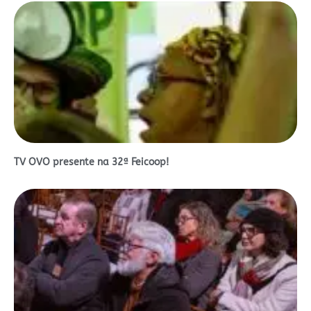
TV OVO presente na 32ª Feicoop!