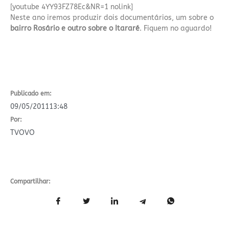
[youtube 4YY93FZ78Ec&NR=1 nolink]
Neste ano iremos produzir dois documentários, um sobre o
bairro Rosário e outro sobre o Itararé
. Fiquem no aguardo!
Publicado em:
09/05/2011
13:48
Por:
TVOVO
Compartilhar: