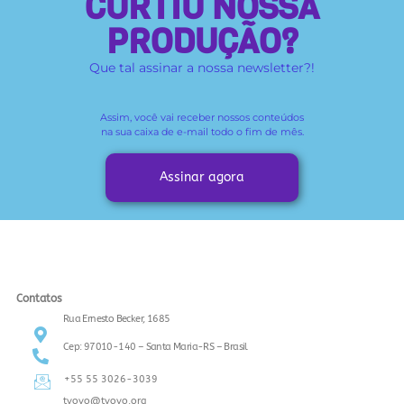
CURTIU NOSSA
PRODUÇÃO?
Que tal assinar a nossa newsletter?!
Assim, você vai receber
nossos conteúdos
na sua caixa de e-mail todo o fim de mês.
Assinar agora
Contatos
Rua Ernesto Becker, 1685
Cep: 97010-140 – Santa Maria-RS – Brasil
+55 55 3026-3039
tvovo@tvovo.org