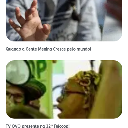
Quando a Gente Menina Cresce pelo mundo!
TV OVO presente na 32ª Feicoop!