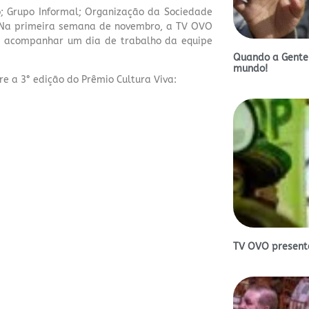
co; Grupo Informal; Organização da Sociedade
Na primeira semana de novembro, a TV OVO
vai acompanhar um dia de trabalho da equipe
Quando a Gente
mundo!
re a 3° edição do Prêmio Cultura Viva:
TV OVO presente