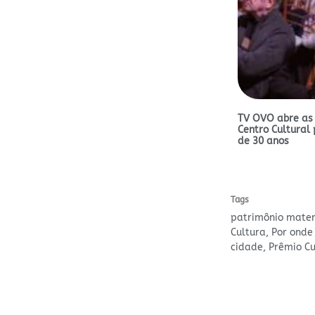
TV OVO abre as
Centro Cultural 
de 30 anos
Tags
patrimônio materi
Cultura
,
Por onde
cidade
,
Prêmio Cu