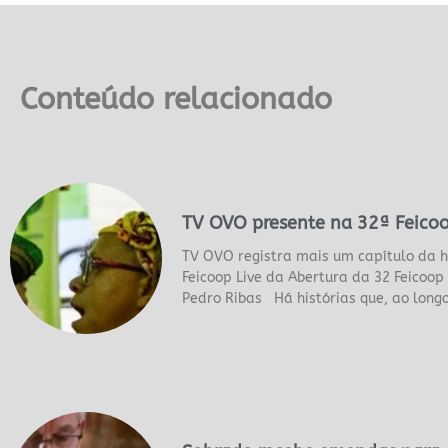
Conteúdo relacionado
TV OVO presente na 32ª Feico
TV OVO registra mais um capítulo da h
Feicoop Live da Abertura da 32 Feicoo
Pedro Ribas Há histórias que, ao long