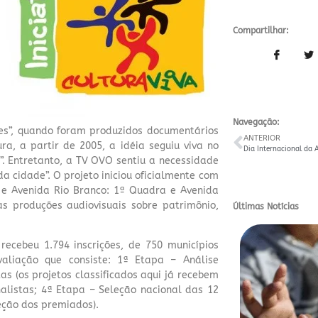
Compartilhar:
Navegação:
s”, quando foram produzidos documentários
ANTERIOR
ra, a partir de 2005, a idéia seguiu viva no
”. Entretanto, a TV OVO sentiu a necessidade
a cidade”. O projeto iniciou oficialmente com
 e Avenida Rio Branco: 1ª Quadra e Avenida
s produções audiovisuais sobre patrimônio,
Últimas Notícias
ecebeu 1.794 inscrições, de 750 municípios
aliação que consiste:
1ª Etapa – Análise
tas (os projetos classificados aqui já recebem
inalistas; 4ª Etapa – Seleção nacional das 12
leção dos premiados).