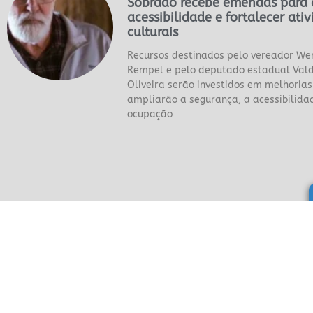
Sobrado recebe emendas para 
acessibilidade e fortalecer ati
culturais
Recursos destinados pelo vereador We
Rempel e pelo deputado estadual Vald
Oliveira serão investidos em melhorias
ampliarão a segurança, a acessibilida
ocupação