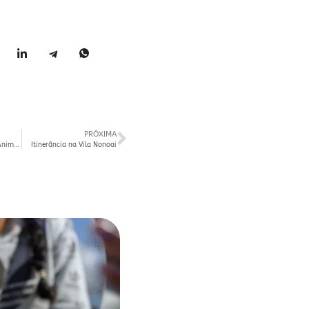
PRÓXIMA
Dia Internacional da Animação
Itinerância na Vila Nonoai