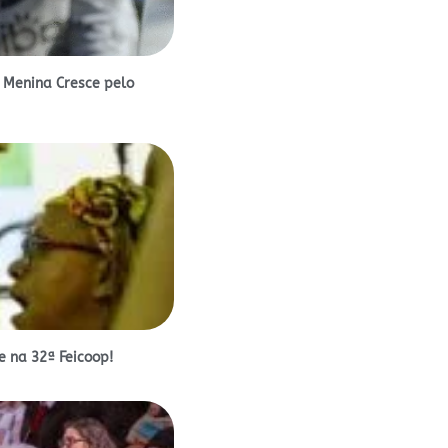
 Menina Cresce pelo
 na 32ª Feicoop!