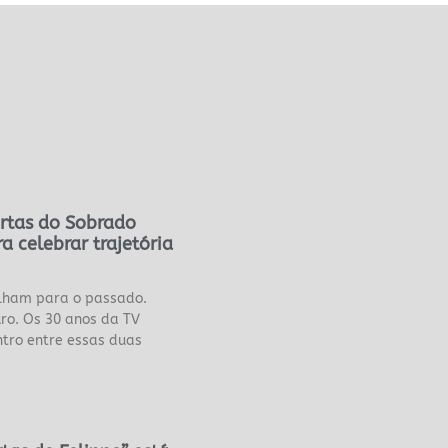
rtas do Sobrado
a celebrar trajetória
lham para o passado.
ro. Os 30 anos da TV
ro entre essas duas