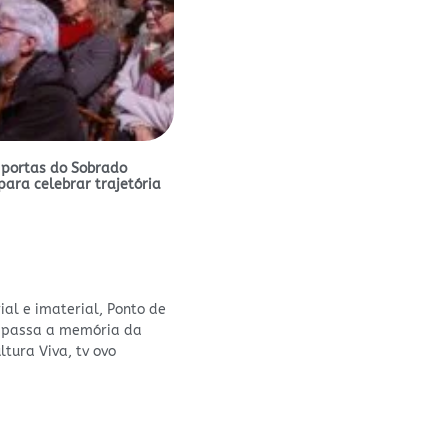
 portas do Sobrado
para celebrar trajetória
al e imaterial
,
Ponto de
 passa a memória da
ltura Viva
,
tv ovo