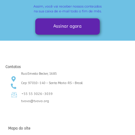
Assim, você vai receber
nossos conteúdos
na sua caixa de e-mail todo o fim de mês.
Assinar agora
Contatos
Rua Ernesto Becker, 1685
Cep: 97010-140 – Santa Maria-RS – Brasil
+55 55 3026-3039
tvovo@tvovo.org
Mapa do site