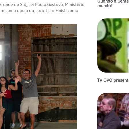
Quando a Gente
Grande do Sul, Lei Paulo Gustavo, Ministério
mundo!
bem como apoio da Locall e a Finish como
TV OVO presente