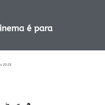
inema é para
s
20:29