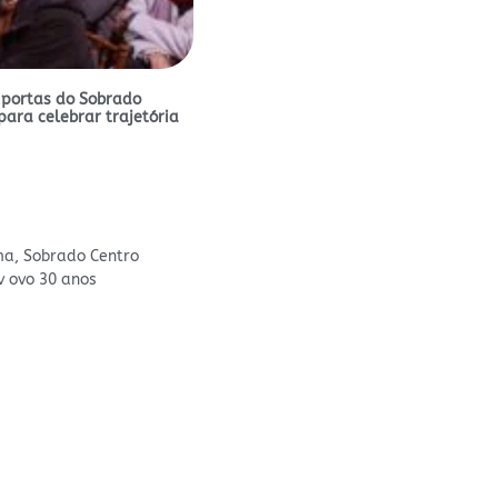
 portas do Sobrado
para celebrar trajetória
ma
,
Sobrado Centro
v ovo 30 anos