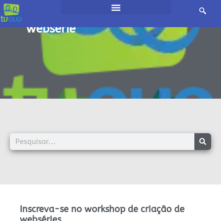
início /
websérie
Inscreva-se no workshop de criação de
webséries