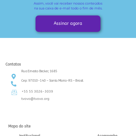
Assim, você vai receber
nossos conteúdos
na sua caixa de e-mail todo o fim de mês.
Assinar agora
Contatos
Rua Ernesto Becker, 1685
Cep: 97010-140 – Santa Maria-RS – Brasil
+55 55 3026-3039
tvovo@tvovo.org
Mapa do site