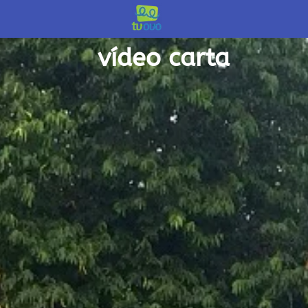
início /
vídeo carta