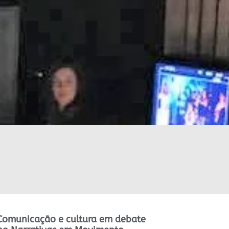
Comunicação e cultura em debate