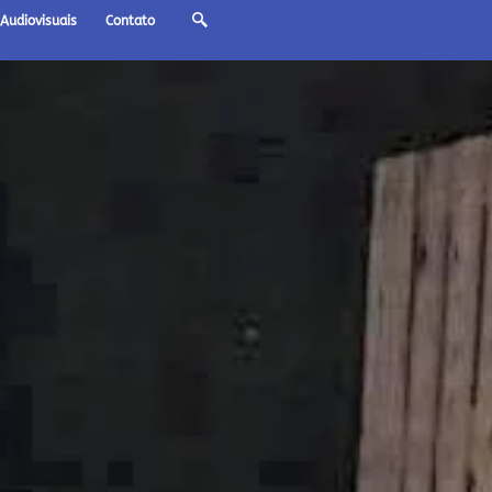
Audiovisuais
Contato