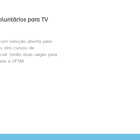
oluntários para TV
com seleção aberta para
os dos cursos de
ial. Serão duas vagas para
ara a UFSM.