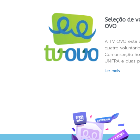
Seleção de v
OVO
A TV OVO está 
quatro voluntári
Comunicação Soc
UNIFRA e duas p
Ler mais