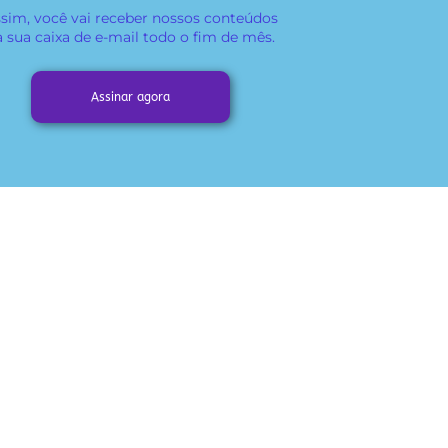
sim, você vai receber
nossos conteúdos
a sua caixa de e-mail todo o fim de mês.
Assinar agora
Acompanhe nossas redes sociais