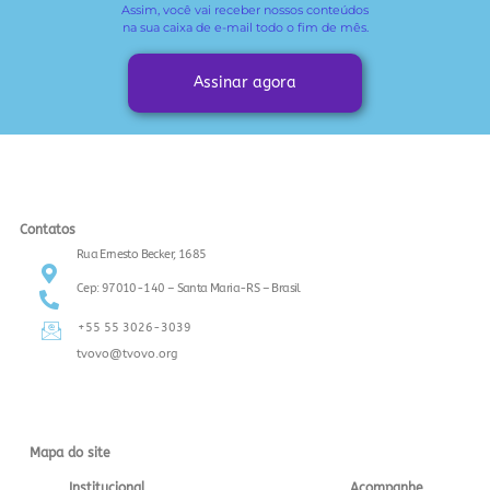
Assim, você vai receber
nossos conteúdos
na sua caixa de e-mail todo o fim de mês.
Assinar agora
Contatos
Rua Ernesto Becker, 1685
Cep: 97010-140 – Santa Maria-RS – Brasil
+55 55 3026-3039
tvovo@tvovo.org
Mapa do site
Institucional
Acompanhe