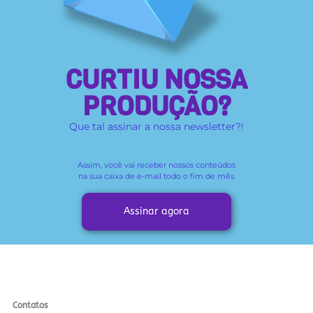
CURTIU NOSSA
PRODUÇÃO?
Que tal assinar a nossa newsletter?!
Assim, você vai receber
nossos conteúdos
na sua caixa de e-mail todo o fim de mês.
Assinar agora
Contatos