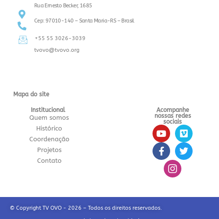
Rua Ernesto Becker, 1685
Cep: 97010-140 – Santa Maria-RS – Brasil
+55 55 3026-3039
tvovo@tvovo.org
Mapa do site
Institucional
Acompanhe
nossas redes
Quem somos
sociais
Histórico
Coordenação
Projetos
Contato
© Copyright TV OVO - 2026 – Todos os direitos reservados.