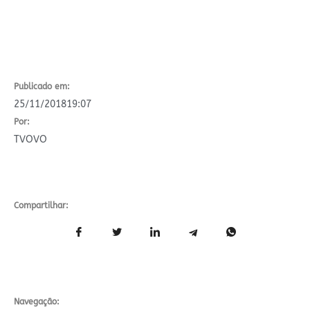
Publicado em:
25/11/2018
19:07
Por:
TVOVO
Compartilhar:
Navegação: