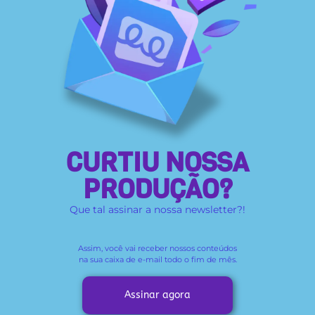
CURTIU NOSSA
PRODUÇÃO?
Que tal assinar a nossa newsletter?!
Assim, você vai receber
nossos conteúdos
na sua caixa de e-mail todo o fim de mês.
Assinar agora