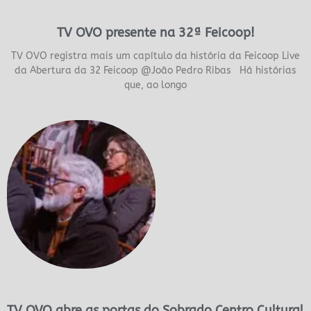
TV OVO presente na 32ª Feicoop!
TV OVO registra mais um capítulo da história da Feicoop Live
da Abertura da 32 Feicoop @João Pedro Ribas Há histórias
que, ao longo
TV OVO abre as portas do Sobrado Centro Cultural