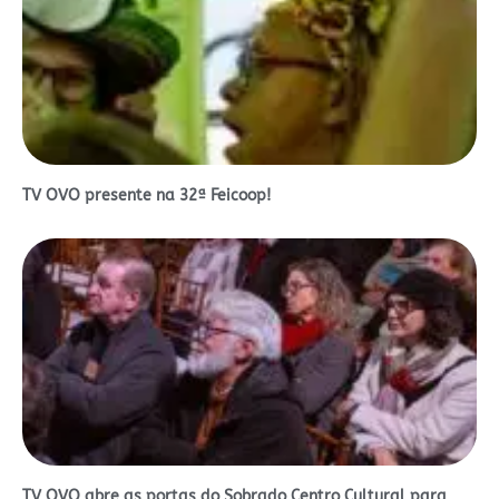
TV OVO presente na 32ª Feicoop!
TV OVO abre as portas do Sobrado Centro Cultural para