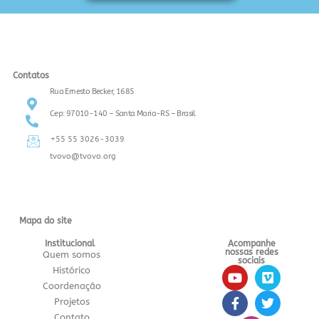
Contatos
Rua Ernesto Becker, 1685
Cep: 97010-140 – Santa Maria-RS – Brasil
+55 55 3026-3039
tvovo@tvovo.org
Mapa do site
Institucional
Acompanhe
nossas redes
Quem somos
sociais
Histórico
Coordenação
Projetos
Contato