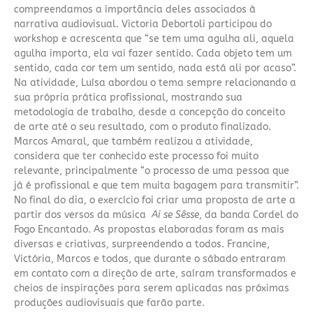
compreendamos a importância deles associados à
narrativa audiovisual. Victoria Debortoli participou do
workshop e acrescenta que “se tem uma agulha ali, aquela
agulha importa, ela vai fazer sentido. Cada objeto tem um
sentido, cada cor tem um sentido, nada está ali por acaso”.
Na atividade, Luísa abordou o tema sempre relacionando a
sua própria prática profissional, mostrando sua
metodologia de trabalho, desde a concepção do conceito
de arte até o seu resultado, com o produto finalizado.
Marcos Amaral, que também realizou a atividade,
considera que ter conhecido este processo foi muito
relevante, principalmente “o processo de uma pessoa que
já é profissional e que tem muita bagagem para transmitir”.
No final do dia, o exercício foi criar uma proposta de arte a
partir dos versos da música
Ai se Sêsse
, da banda Cordel do
Fogo Encantado. As propostas elaboradas foram as mais
diversas e criativas, surpreendendo a todos.
Francine,
Victória, Marcos e todos, que durante o sábado entraram
em contato com a direção de arte, saíram transformados e
cheios de inspirações para serem aplicadas nas próximas
produções audiovisuais que farão parte.