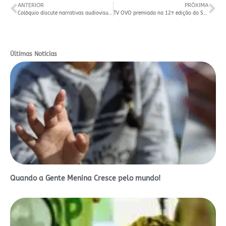
ANTERIOR
PRÓXIMA
Colóquio discute narrativas audiovisuais de resistência dia 19/11, na Cesma
TV OVO premiada na 12ª edição do SMVC
Últimas Notícias
Quando a Gente Menina Cresce pelo mundo!