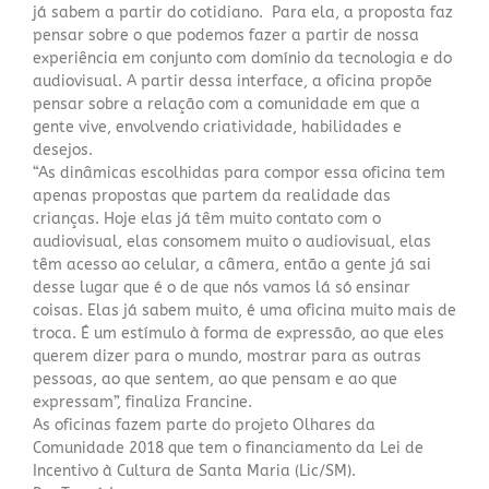
já sabem a partir do cotidiano. Para ela, a proposta faz
pensar sobre o que podemos fazer a partir de nossa
experiência em conjunto com domínio da tecnologia e do
audiovisual. A partir dessa interface, a oficina propõe
pensar sobre a relação com a comunidade em que a
gente vive, envolvendo criatividade, habilidades e
desejos.
“As dinâmicas escolhidas para compor essa oficina tem
apenas propostas que partem da realidade das
crianças. Hoje elas já têm muito contato com o
audiovisual, elas consomem muito o audiovisual, elas
têm acesso ao celular, a câmera, então a gente já sai
desse lugar que é o de que nós vamos lá só ensinar
coisas. Elas já sabem muito, é uma oficina muito mais de
troca. É um estímulo à forma de expressão, ao que eles
querem dizer para o mundo, mostrar para as outras
pessoas, ao que sentem, ao que pensam e ao que
expressam”, finaliza Francine.
As oficinas fazem parte do projeto Olhares da
Comunidade 2018 que tem o financiamento da Lei de
Incentivo à Cultura de Santa Maria (Lic/SM).