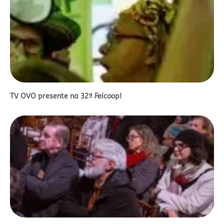
TV OVO presente na 32ª Feicoop!