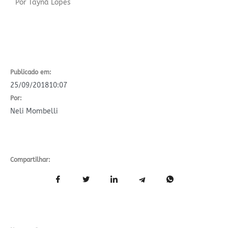
Por Tayná Lopes
Publicado em:
25/09/2018
10:07
Por:
Neli Mombelli
Compartilhar: