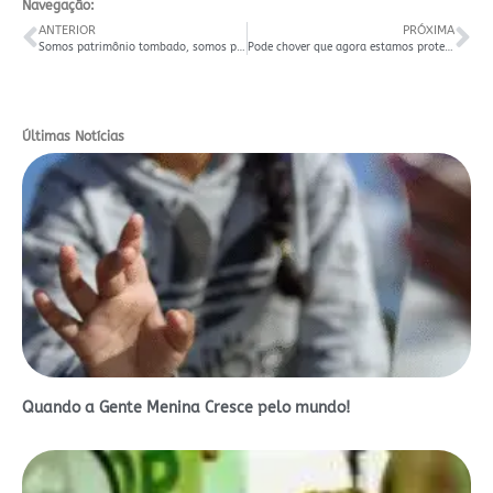
Navegação:
ANTERIOR
PRÓXIMA
Somos patrimônio tombado, somos patrimônio histórico e cultural de Santa Maria
Pode chover que agora estamos protegidos
Últimas Notícias
Quando a Gente Menina Cresce pelo mundo!