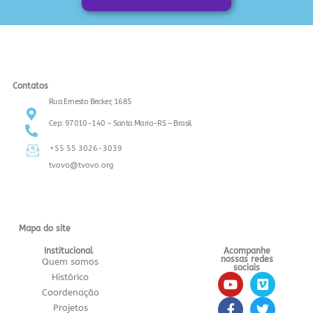
Contatos
Rua Ernesto Becker, 1685
Cep: 97010-140 – Santa Maria-RS – Brasil
+55 55 3026-3039
tvovo@tvovo.org
Mapa do site
Institucional
Acompanhe
nossas redes
Quem somos
sociais
Histórico
Coordenação
Projetos