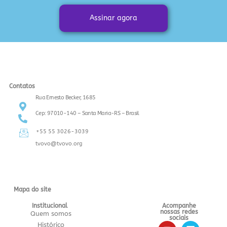
Assinar agora
Contatos
Rua Ernesto Becker, 1685
Cep: 97010-140 – Santa Maria-RS – Brasil
+55 55 3026-3039
tvovo@tvovo.org
Mapa do site
Institucional
Acompanhe
nossas redes
Quem somos
sociais
Histórico