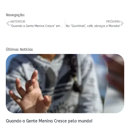
Navegação:
ANTERIOR
PRÓXIMA
“Quando a Gente Menina Cresce” em um dos festivais mais antigos do país
No “Quinthall”, café, abraços e Morada!
Últimas Notícias
Quando a Gente Menina Cresce pelo mundo!