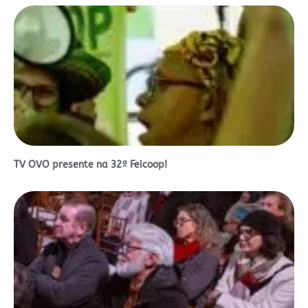
TV OVO presente na 32ª Feicoop!