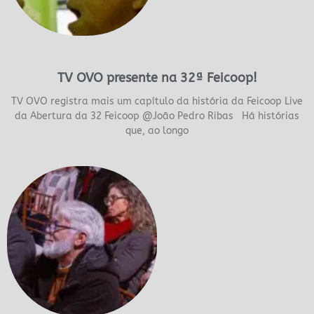
TV OVO presente na 32ª Feicoop!
TV OVO registra mais um capítulo da história da Feicoop Live
da Abertura da 32 Feicoop @João Pedro Ribas Há histórias
que, ao longo