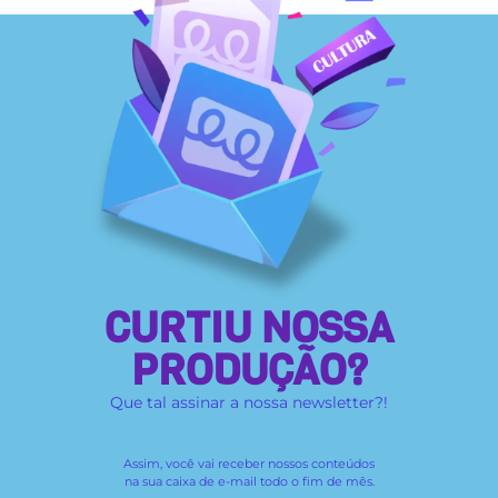
CURTIU NOSSA
PRODUÇÃO?
Que tal assinar a nossa newsletter?!
Assim, você vai receber
nossos conteúdos
na sua caixa de e-mail todo o fim de mês.