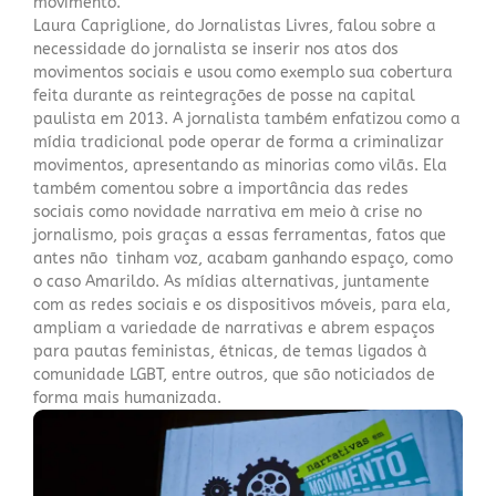
movimento.
Laura Capriglione, do Jornalistas Livres, falou sobre a
necessidade do jornalista se inserir nos atos dos
movimentos sociais e usou como exemplo sua cobertura
feita durante as reintegrações de posse na capital
paulista em 2013. A jornalista também enfatizou como a
mídia tradicional pode operar de forma a criminalizar
movimentos, apresentando as minorias como vilãs. Ela
também comentou sobre a importância das redes
sociais como novidade narrativa em meio à crise no
jornalismo, pois graças a essas ferramentas, fatos que
antes não tinham voz, acabam ganhando espaço, como
o caso Amarildo. As mídias alternativas, juntamente
com as redes sociais e os dispositivos móveis, para ela,
ampliam a variedade de narrativas e abrem espaços
para pautas feministas, étnicas, de temas ligados à
comunidade LGBT, entre outros, que são noticiados de
forma mais humanizada.