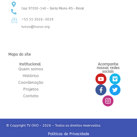
Cep: 97010-140 – Santa Maria-RS – Brasil
+55 55 3026-3039
tvovo@tvovo.org
Mapa do site
Institucional
Acompanhe
nossas redes
Quem somos
sociais
Histórico
Coordenação
Projetos
Contato
© Copyright TV OVO - 2026 – Todos os direitos reservados.
Políticas de Privacidade