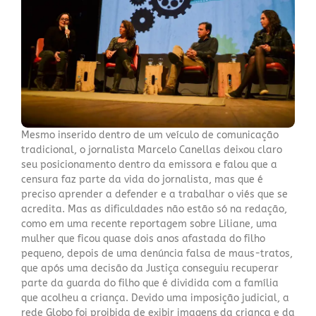
Mesmo inserido dentro de um veículo de comunicação
tradicional, o jornalista Marcelo Canellas deixou claro
seu posicionamento dentro da emissora e falou que a
censura faz parte da vida do jornalista, mas que é
preciso aprender a defender e a trabalhar o viés que se
acredita. Mas as dificuldades não estão só na redação,
como em uma recente reportagem sobre Liliane, uma
mulher que ficou quase dois anos afastada do filho
pequeno, depois de uma denúncia falsa de maus-tratos,
que após uma decisão da Justiça conseguiu recuperar
parte da guarda do filho que é dividida com a família
que acolheu a criança. Devido uma imposição judicial, a
rede Globo foi proibida de exibir imagens da criança e da