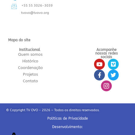
+55 55 3026-3039
tvovo@tvovo.org
Mapa do site
Institucional
Acompanhe
nossas redes
Quem somos
sociais
Histórico
Coordenação
Projetos
Contato
© Copyright TV OVO - 2026 – Todos os direitos reservados.
Políticas de Privacidade
Desenvolvimento: