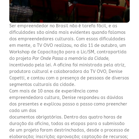
Ser empreendedor no Brasil não é tarefa fácil, e as
dificuldades são ainda mais evidentes quando falamos
dos empreendedores culturais. Com essas dificuldades
em mente, a TV OVO realizou, no dia 11 de outubro, um
Workshop de Capacitação para a Lic/SM, contrapartida
do projeto
Por Onde Passa a memória da Cidade,
incentivado pela lei. A oficina foi ministrada pela atriz,
produtora cultural e colaboradora da TV OVO, Denise
Copetti, e contou com a presença de pessoas de diversos
segmentos culturais da cidade.
Com mais de 10 anos de experiência como
empreendedora cultura, Denise respondeu as dúvidas
dos presentes e explicou passo a passo como preencher
cada um dos
documentos obrigatórios. Dentro das quatro horas de
duração da oficina, todas as etapas para a submissão
de um projeto foram destrinchadas, desde o processo de
elaboração; inscrição; aprovação; captação de recursos;