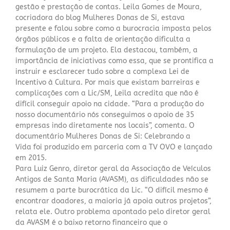
gestão e prestação de contas. Leila Gomes de Moura,
cocriadora do blog Mulheres Donas de Si, estava
presente e falou sobre como a burocracia imposta pelos
órgãos públicos e a falta de orientação dificulta a
formulação de um projeto. Ela destacou, também, a
importância de iniciativas como essa, que se prontifica a
instruir e esclarecer tudo sobre a complexa Lei de
Incentivo à Cultura. Por mais que existam barreiras e
complicações com a Lic/SM, Leila acredita que não é
difícil conseguir apoio na cidade. “Para a produção do
nosso documentário nós conseguimos o apoio de 35
empresas indo diretamente nos locais”, comenta. O
documentário
Mulheres Donas de Si: Celebrando a
Vida
foi produzido em parceria com a TV OVO e lançado
em 2015.
Para Luiz Genro, diretor geral da Associação de Veículos
Antigos de Santa Maria (AVASM), as dificuldades não se
resumem a parte burocrática da Lic. “O difícil mesmo é
encontrar doadores, a maioria já apoia outros projetos”,
relata ele. Outro problema apontado pelo diretor geral
da AVASM é o baixo retorno financeiro que o