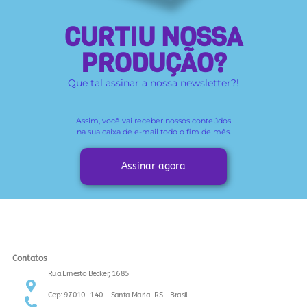
CURTIU NOSSA
PRODUÇÃO?
Que tal assinar a nossa newsletter?!
Assim, você vai receber
nossos conteúdos
na sua caixa de e-mail todo o fim de mês.
Assinar agora
Contatos
Rua Ernesto Becker, 1685
Cep: 97010-140 – Santa Maria-RS – Brasil