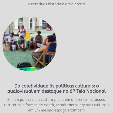
essas duas histórias: a trajetória
Da coletividade às políticas culturais: o
audiovisual em destaque na 6ª Teia Nacional
Em um país onde a cultura pulsa em diferentes sotaques,
territórios e formas de existir, reunir tantos agentes culturais
em um mesmo espaço é também