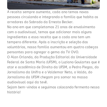
A receita sempre aumenta, cada ano temos novas
pessoas circulando e integrando a família que habita os
arredores do Sobrado da Ernesto Becker.
No ano em que completamos 21 anos de envolvimento
com o audiovisual, temos que adicionar mais alguns
ingredientes a essa receita que a cada ano tem um
tempero diferente. Após a inscrição e seleção dos
voluntários, nossa família aumentou em quatro cabeças
pensantes para agregar a gema da TV OVO.
O Alan Orlando, da Produção Editorial da Universidade
Federal de Santa Maria (UFSM), o Luziano Goulartes que é
ator e acadêmico de Direito da UFSM, o Pedro Piegas, do
Jornalismo da Unifra e o Valdemar Neto, o Valdo, do
Jornalismo da UFSM chegam pra somar na massa
audiovisual aqui da tevê.
Sejam bem-vindos e seguimos colocando fermento nessa
história!