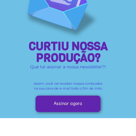
CURTIU NOSSA
PRODUÇÃO?
Que tal assinar a nossa newsletter?!
Assim, você vai receber
nossos conteúdos
na sua caixa de e-mail todo o fim de mês.
Assinar agora