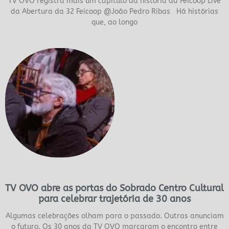
TV OVO registra mais um capítulo da história da Feicoop Live
da Abertura da 32 Feicoop @João Pedro Ribas Há histórias
que, ao longo
TV OVO abre as portas do Sobrado Centro Cultural
para celebrar trajetória de 30 anos
Algumas celebrações olham para o passado. Outras anunciam
o futuro. Os 30 anos da TV OVO marcaram o encontro entre