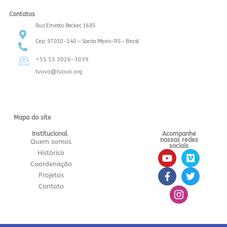
Contatos
Rua Ernesto Becker, 1685
Cep: 97010-140 – Santa Maria-RS – Brasil
+55 55 3026-3039
tvovo@tvovo.org
Mapa do site
Institucional
Acompanhe
nossas redes
Quem somos
sociais
Histórico
Coordenação
Projetos
Contato