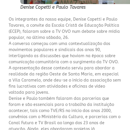
Denise Copetti e Paulo Tavares
Os integrantes da nossa equipe, Denise Copetti e Paulo
Tavares, a convite da Escola Cristã de Educação Política
(ECEP), falaram sobre a TV OVO num debate sobre mídia
popular, no último sábado, 26.
A conversa começou com uma contextualização dos
movimentos populares e sindicais dos anos 90,
interligando as discussões que haviam na época sobre
comunicação comunitária com o surgimento da TV OVO.
A apresentação desse contexto serviu para abordar a
realidade da região Oeste de Santa Maria, em especial
a Vila Caramelo, onde deu-se o início da associação sem
fins lucrativos com atividades e oficinas de vídeo
voltada para jovens.
Denise e Paulo também falaram das parcerias que
foram e são essenciais para o trabalho da instituição
acontecer, tais como TVE/RS no início dos anos 2000,
convênios com o Ministério da Cultura, e parcerias com o
Canal Futura e TV Brasil ao longo dos 23 anos de
atuação. Ainda, eles abordaram projetos já