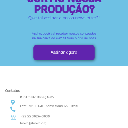
PRODUÇÃO?
Que tal assinar a nossa newsletter?!
Assim, você vai receber
nossos conteúdos
na sua caixa de e-mail todo o fim de mês.
Assinar agora
Contatos
Rua Ernesto Becker, 1685
Cep: 97010-140 – Santa Maria-RS – Brasil
+55 55 3026-3039
tvovo@tvovo.org