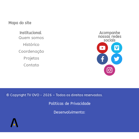
Mapa do site
Institucional
Acompanhe
nossas redes
Quem somos
sociais
Histórico
Coordenação
Projetos
Contato
© Copyright TV OVO - 2026 – Todos os direitos reservados.
Políticas de Privacidade
Desenvolvimento: