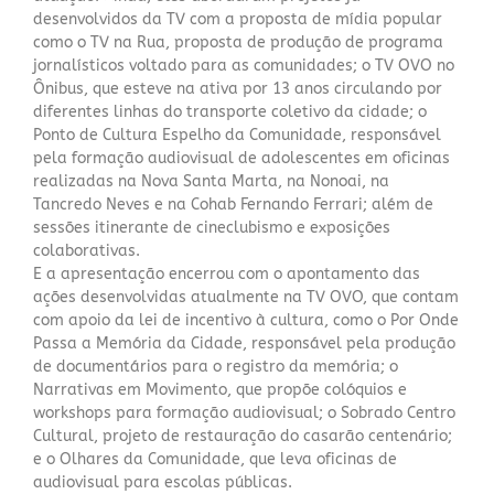
desenvolvidos da TV com a proposta de mídia popular
como o TV na Rua, proposta de produção de programa
jornalísticos voltado para as comunidades; o TV OVO no
Ônibus, que esteve na ativa por 13 anos circulando por
diferentes linhas do transporte coletivo da cidade; o
Ponto de Cultura Espelho da Comunidade, responsável
pela formação audiovisual de adolescentes em oficinas
realizadas na Nova Santa Marta, na Nonoai, na
Tancredo Neves e na Cohab Fernando Ferrari; além de
sessões itinerante de cineclubismo e exposições
colaborativas.
E a apresentação encerrou com o apontamento das
ações desenvolvidas atualmente na TV OVO, que contam
com apoio da lei de incentivo à cultura, como o Por Onde
Passa a Memória da Cidade, responsável pela produção
de documentários para o registro da memória; o
Narrativas em Movimento, que propõe colóquios e
workshops para formação audiovisual; o Sobrado Centro
Cultural, projeto de restauração do casarão centenário;
e o Olhares da Comunidade, que leva oficinas de
audiovisual para escolas públicas.