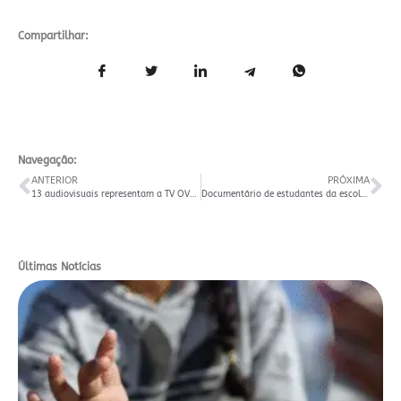
Compartilhar:
Navegação:
ANTERIOR
PRÓXIMA
13 audiovisuais representam a TV OVO em festivais santa-marienses
Documentário de estudantes da escola Winderlich ganha Melhor Direção no Cinest
Últimas Notícias