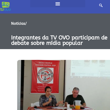
Notícias/
Integrantes da TV OVO participam de
debate sobre mídia popular