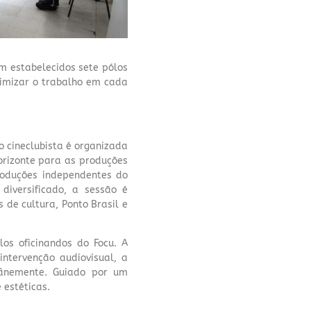
am estabelecidos sete pólos
otimizar o trabalho em cada
 cineclubista é organizada
horizonte para as produções
roduções independentes do
iversificado, a sessão é
de cultura, Ponto Brasil e
los oficinandos do Focu. A
ntervenção audiovisual, a
tânemente. Guiado por um
 estéticas.