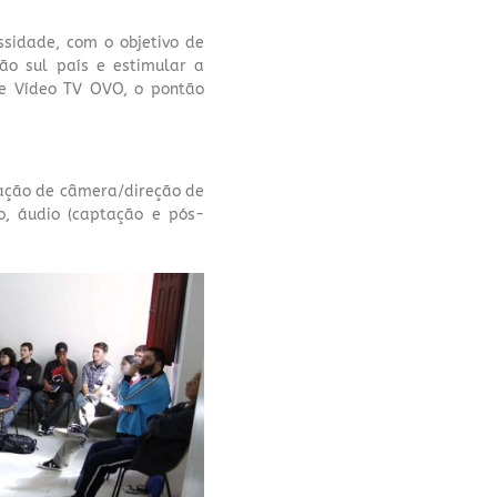
ssidade, com o objetivo de
ão sul país e estimular a
de Vídeo TV OVO, o pontão
eração de câmera/direção de
o, áudio (captação e pós-