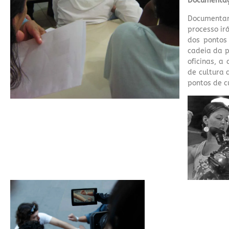
Documentaçã
Documentar 
processo irá
dos pontos
cadeia da p
oficinas, a
de cultura 
pontos de cu