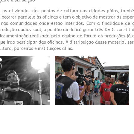
o e distribuição
as atividades dos pontos de cultura nas cidades pólos, també
 ocorrer paralelo às oficinas e tem o objetivo de mostrar as exper
 nas comunidades onde estão inseridos. Com a finalidade de 
rodução audiovisual, o pontão ainda irá gerar três DVDs constit
 documentação realizada pela equipe do Focu e as produções já 
que irão participar das oficinas. A distribuição desse material se
ltura, parceiros e instituições afins.