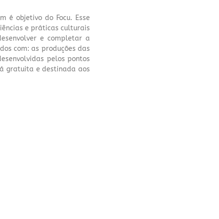
m é objetivo do Focu. Esse
iências e práticas culturais
desenvolver e completar a
uídos com: as produções das
desenvolvidas pelos pontos
rá gratuita e destinada aos