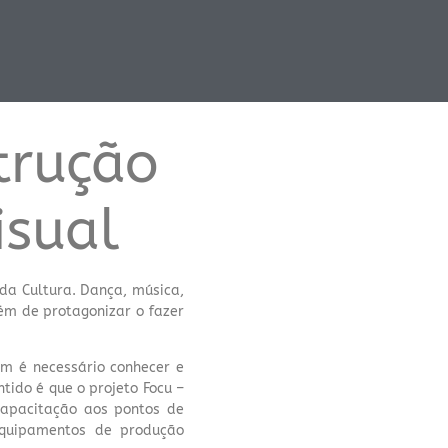
trução
isual
 da Cultura. Dança, música,
lém de protagonizar o fazer
m é necessário conhecer e
tido é que o projeto Focu –
capacitação aos pontos de
equipamentos de produção