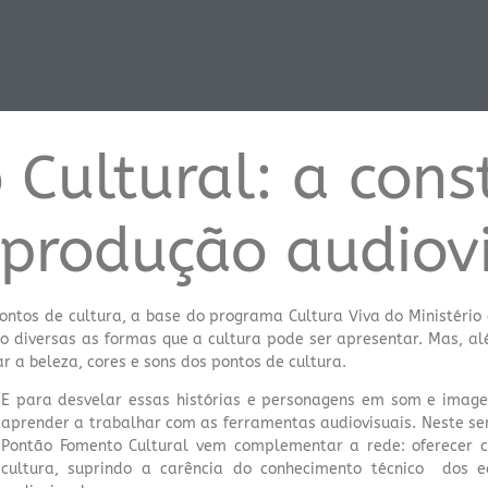
Cultural: a cons
produção audiov
pontos de cultura, a base do programa Cultura Viva do Ministério
 são diversas as formas que a cultura pode ser apresentar. Mas, a
ar a beleza, cores e sons dos pontos de cultura.
E para desvelar essas histórias e personagens em som e image
aprender a trabalhar com as ferramentas audiovisuais. Neste sen
Pontão Fomento Cultural vem complementar a rede: oferecer 
cultura, suprindo a carência do conhecimento técnico dos 