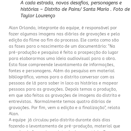
A cada estrada, novos desafios, personagens e
histórias – Distrito de Pains/ Santa Maria . Foto de
Taylor Lourenço
Alan Orlando, integrante da equipe, é responsável por
fazer algumas imagens nas diárias de gravações e pela
edição do filme ao fim do processo. Ele conta como são
as fases para o nascimento de um documentário: “Na
pré-produção e pesquisa é feita a prospecção do lugar
para elaborarmos uma ideia audiovisual para a obra.
Esta fase compreende levantamento de informações,
fontes e personagens. Além da pesquisa em material
bibliográfico, vamos para o distrito conversar com as
pessoas de lá para saber in loco as histórias e mapear
pessoas para as gravações. Depois temos a produção,
em que são feitas as gravações de imagens do distrito e
entrevistas. Normalmente temos quatro diárias de
gravações. Por fim, vem a edição e a finalização”, relata
Alan.
A equipe já circulou pelo distrito durante dois dias
fazendo o levantamento de pré-produção, material que