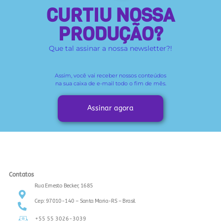
CURTIU NOSSA
PRODUÇÃO?
Que tal assinar a nossa newsletter?!
Assim, você vai receber
nossos conteúdos
na sua caixa de e-mail todo o fim de mês.
Assinar agora
Contatos
Rua Ernesto Becker, 1685
Cep: 97010-140 – Santa Maria-RS – Brasil
+55 55 3026-3039