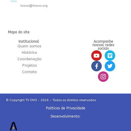
tvovo@tvovo.org
Mapa do site
Institucional
Acompanhe
nossas redes
Quem somos
sociais
Histórico
Coordenação
Projetos
Contato
© Copyright TV OVO - 2026 – Todos os direitos reservados.
Políticas de Privacidade
Desenvolvimento: