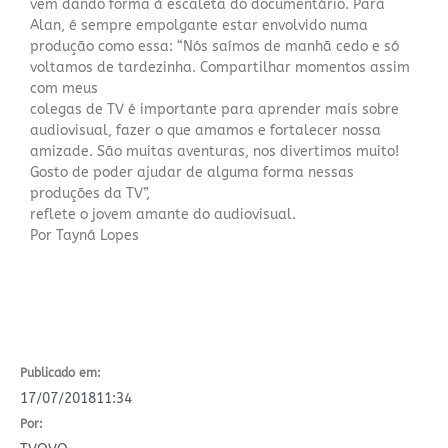
vem dando forma à escaleta do documentário. Para
Alan, é sempre empolgante estar envolvido numa
produção como essa: “Nós saímos de manhã cedo e só
voltamos de tardezinha. Compartilhar momentos assim
com meus
colegas de TV é importante para aprender mais sobre
audiovisual, fazer o que amamos e fortalecer nossa
amizade. São muitas aventuras, nos divertimos muito!
Gosto de poder ajudar de alguma forma nessas
produções da TV”,
reflete o jovem amante do audiovisual.
Por Tayná Lopes
Publicado em:
17/07/2018
11:34
Por: