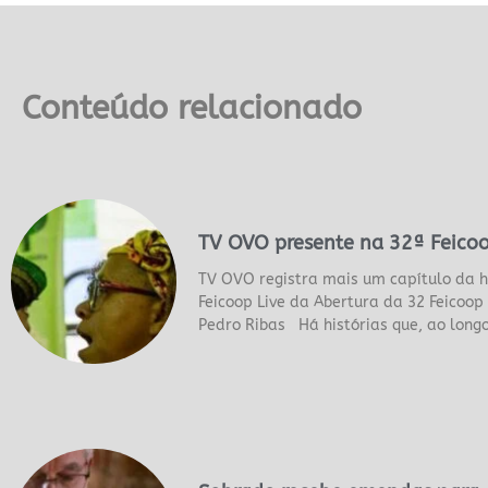
Conteúdo relacionado
TV OVO presente na 32ª Feico
TV OVO registra mais um capítulo da h
Feicoop Live da Abertura da 32 Feicoo
Pedro Ribas Há histórias que, ao long