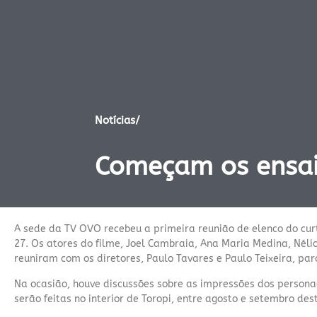
Notícias/
Começam os ensai
A sede da TV OVO recebeu a primeira reunião de elenco do c
27. Os atores do filme, Joel Cambraia, Ana Maria Medina, Nélio 
reuniram com os diretores, Paulo Tavares e Paulo Teixeira, para
Na ocasião, houve discussões sobre as impressões dos persona
serão feitas no interior de Toropi, entre agosto e setembro des