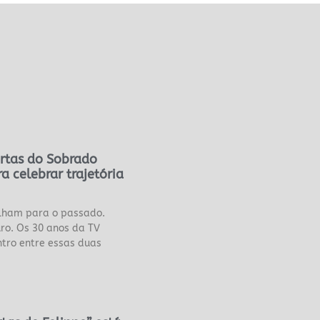
rtas do Sobrado
a celebrar trajetória
lham para o passado.
ro. Os 30 anos da TV
ro entre essas duas