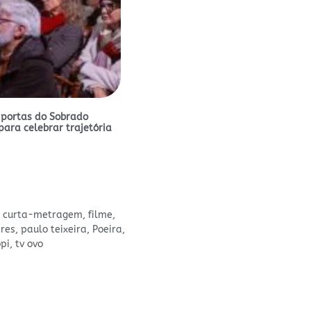
 portas do Sobrado
para celebrar trajetória
,
curta-metragem
,
filme
,
res
,
paulo teixeira
,
Poeira
,
pi
,
tv ovo