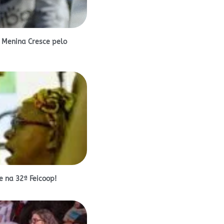
 Menina Cresce pelo
 na 32ª Feicoop!