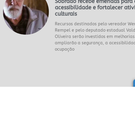
Sobrado recebe emendas para 
acessibilidade e fortalecer ati
culturais
Recursos destinados pelo vereador We
Rempel e pelo deputado estadual Vald
Oliveira serão investidos em melhorias
ampliarão a segurança, a acessibilida
ocupação