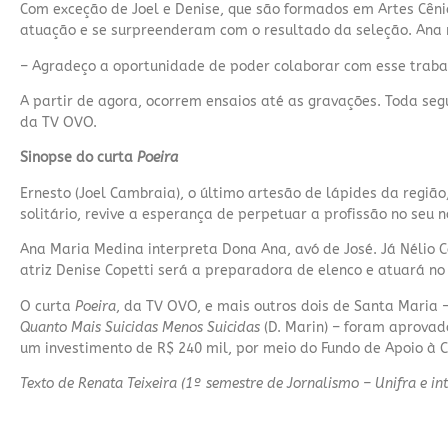
Com exceção de Joel e Denise, que são formados em Artes Cêni
atuação e se surpreenderam com o resultado da seleção. Ana 
– Agradeço a oportunidade de poder colaborar com esse traba
A partir de agora, ocorrem ensaios até as gravações. Toda se
da TV OVO.
Sinopse do curta
Poeira
Ernesto (Joel Cambraia), o último artesão de lápides da região
solitário, revive a esperança de perpetuar a profissão no seu n
Ana Maria Medina interpreta Dona Ana, avó de José. Já Nélio C
atriz Denise Copetti será a preparadora de elenco e atuará no
O curta
Poeira
, da TV OVO, e mais outros dois de Santa Maria 
Quanto Mais Suicidas Menos Suicidas
(D. Marin) – foram aprovado
um investimento de R$ 240 mil, por meio do Fundo de Apoio à C
Texto de Renata Teixeira (1º semestre de Jornalismo – Unifra e 