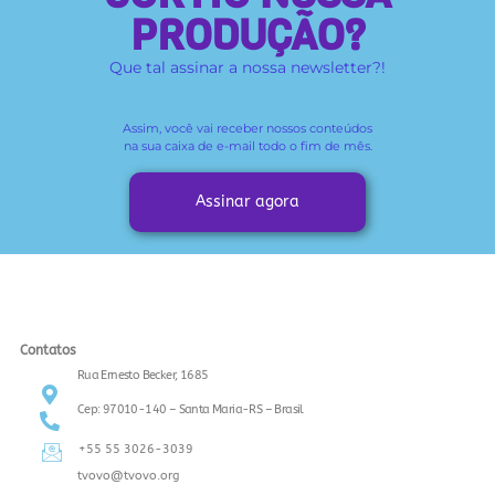
PRODUÇÃO?
Que tal assinar a nossa newsletter?!
Assim, você vai receber
nossos conteúdos
na sua caixa de e-mail todo o fim de mês.
Assinar agora
Contatos
Rua Ernesto Becker, 1685
Cep: 97010-140 – Santa Maria-RS – Brasil
+55 55 3026-3039
tvovo@tvovo.org