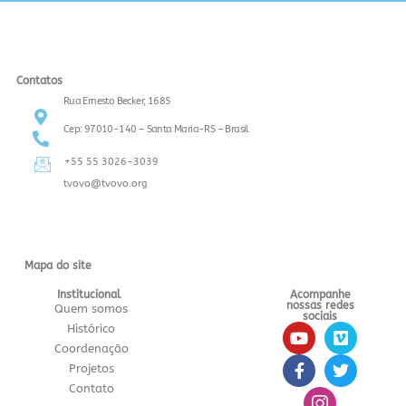
Contatos
Rua Ernesto Becker, 1685
Cep: 97010-140 – Santa Maria-RS – Brasil
+55 55 3026-3039
tvovo@tvovo.org
Mapa do site
Institucional
Acompanhe
nossas redes
Quem somos
sociais
Histórico
Coordenação
Projetos
Contato