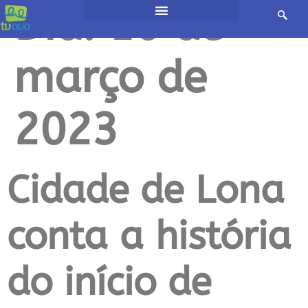
Dia:
10 de
março de
2023
Cidade de Lona
conta a história
do início de