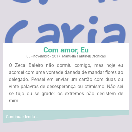
Com amor, Eu
08 - novembro - 2017
|
Manuela Fantinel
|
Crônicas
O Zeca Baleiro não dormiu comigo, mas hoje eu
acordei com uma vontade danada de mandar flores ao
delegado. Pensei em enviar um cartão com duas ou
vinte palavras de desesperança ou otimismo. Não sei
se fujo ou se grudo: os extremos não desistem de
mim...
Continuar lendo ...