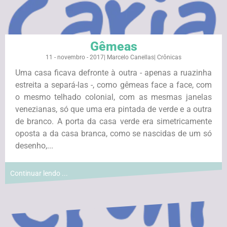
Gêmeas
11 - novembro - 2017
|
Marcelo Canellas
|
Crônicas
Uma casa ficava defronte à outra - apenas a ruazinha
estreita a separá-las -, como gêmeas face a face, com
o mesmo telhado colonial, com as mesmas janelas
venezianas, só que uma era pintada de verde e a outra
de branco. A porta da casa verde era simetricamente
oposta a da casa branca, como se nascidas de um só
desenho,...
Continuar lendo ...