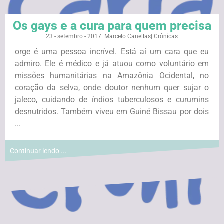
Os gays e a cura para quem precisa
23 - setembro - 2017
|
Marcelo Canellas
|
Crônicas
orge é uma pessoa incrível. Está aí um cara que eu
admiro. Ele é médico e já atuou como voluntário em
missões humanitárias na Amazônia Ocidental, no
coração da selva, onde doutor nenhum quer sujar o
jaleco, cuidando de índios tuberculosos e curumins
desnutridos. Também viveu em Guiné Bissau por dois
...
Continuar lendo ...