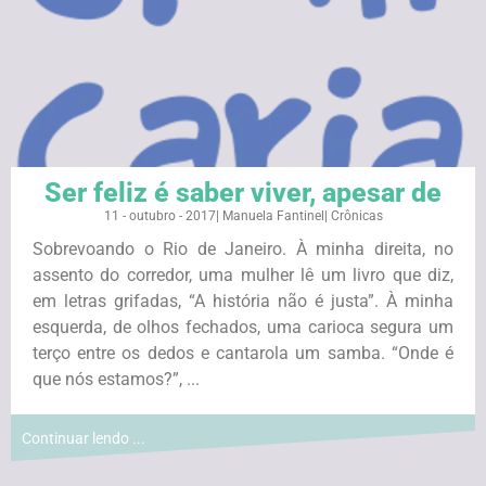
Ser feliz é saber viver, apesar de
11 - outubro - 2017
|
Manuela Fantinel
|
Crônicas
Sobrevoando o Rio de Janeiro. À minha direita, no
assento do corredor, uma mulher lê um livro que diz,
em letras grifadas, “A história não é justa”. À minha
esquerda, de olhos fechados, uma carioca segura um
terço entre os dedos e cantarola um samba. “Onde é
que nós estamos?”, ...
Continuar lendo ...