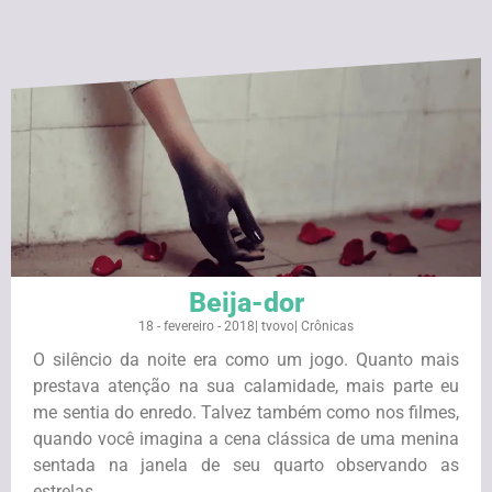
Beija-dor
18 - fevereiro - 2018
|
tvovo
|
Crônicas
O silêncio da noite era como um jogo. Quanto mais
prestava atenção na sua calamidade, mais parte eu
me sentia do enredo. Talvez também como nos filmes,
quando você imagina a cena clássica de uma menina
sentada na janela de seu quarto observando as
estrelas ...