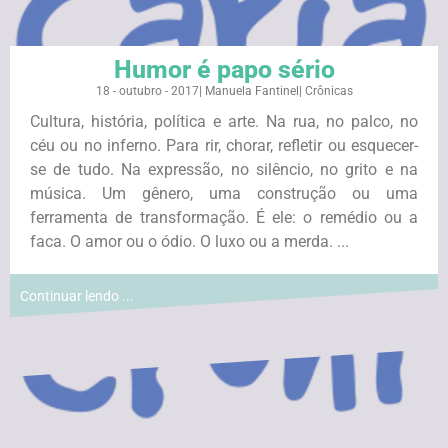
Humor é papo sério
18 - outubro - 2017
|
Manuela Fantinel
|
Crônicas
Cultura, história, política e arte. Na rua, no palco, no
céu ou no inferno. Para rir, chorar, refletir ou esquecer-
se de tudo. Na expressão, no silêncio, no grito e na
música. Um gênero, uma construção ou uma
ferramenta de transformação. É ele: o remédio ou a
faca. O amor ou o ódio. O luxo ou a merda. ...
Continuar lendo ...