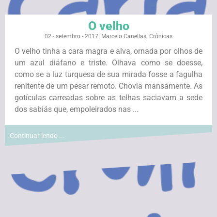
O velho
02 - setembro - 2017
|
Marcelo Canellas
|
Crônicas
O velho tinha a cara magra e alva, ornada por olhos de
um azul diáfano e triste. Olhava como se doesse,
como se a luz turquesa de sua mirada fosse a fagulha
renitente de um pesar remoto. Chovia mansamente. As
gotículas carreadas sobre as telhas saciavam a sede
dos sabiás que, empoleirados nas ...
Continuar lendo ...