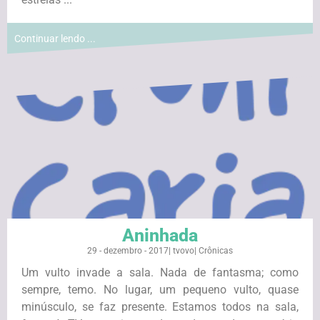
Continuar lendo ...
Aninhada
29 - dezembro - 2017
|
tvovo
|
Crônicas
Um vulto invade a sala. Nada de fantasma; como
sempre, temo. No lugar, um pequeno vulto, quase
minúsculo, se faz presente. Estamos todos na sala,