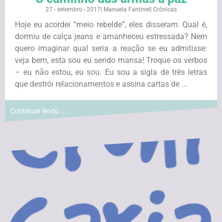
27 - setembro - 2017
|
Manuela Fantinel
|
Crônicas
Hoje eu acordei “meio rebelde”, eles disseram. Qual é,
dormiu de calça jeans e amanheceu estressada? Nem
quero imaginar qual seria a reação se eu admitisse:
veja bem, esta sou eu sendo mansa! Troque os verbos
– eu não estou, eu sou. Eu sou a sigla de três letras
que destrói relacionamentos e assina cartas de ...
Continuar lendo ...