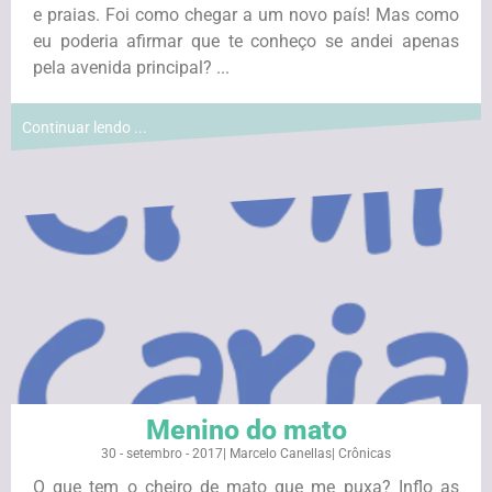
e praias. Foi como chegar a um novo país! Mas como
eu poderia afirmar que te conheço se andei apenas
pela avenida principal? ...
Continuar lendo ...
Menino do mato
30 - setembro - 2017
|
Marcelo Canellas
|
Crônicas
O que tem o cheiro de mato que me puxa? Inflo as