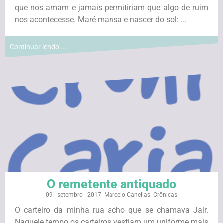
que nos amam e jamais permitiriam que algo de ruim
nos acontecesse. Maré mansa e nascer do sol: ...
Continuar lendo ...
O remetente antiquado
09 - setembro - 2017
|
Marcelo Canellas
|
Crônicas
O carteiro da minha rua acho que se chamava Jair.
Naquele tempo os carteiros vestiam um uniforme mais