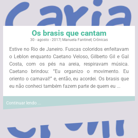
Os brasis que cantam
30 - agosto - 2017
|
Manuela Fantinel
|
Crônicas
Estive no Rio de Janeiro. Fuscas coloridos enfeitavam
o Leblon enquanto Caetano Veloso, Gilberto Gil e Gal
Costa, com os pés na areia, respiravam música.
Caetano brindou: “Eu organizo o movimento. Eu
oriento o carnaval!” e, então, eu acordei. Os brasis que
eu não conheci também fazem parte de quem eu ...
Continuar lendo ...