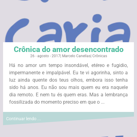
Crônica do amor desencontrado
26 - agosto - 2017
|
Marcelo Canellas
|
Crônicas
Há no amor um tempo insondável, etéreo e fugidio,
impermanente e impalpável. Eu te vi agorinha, sinto a
luz ainda quente dos teus olhos, embora isso tenha
sido há anos. Eu não sou mais quem eu era naquele
dia remoto. E nem tu és quem eras. Mas a lembrança
fossilizada do momento preciso em que o ...
Continuar lendo ...