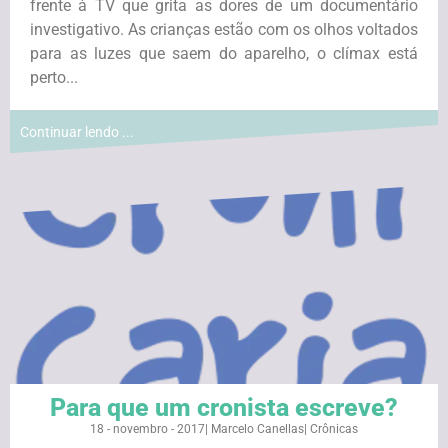
frente à TV que grita as dores de um documentário
investigativo. As crianças estão com os olhos voltados
para as luzes que saem do aparelho, o clímax está
perto...
Continuar lendo ...
Para que um cronista escreve?
18 - novembro - 2017
|
Marcelo Canellas
|
Crônicas