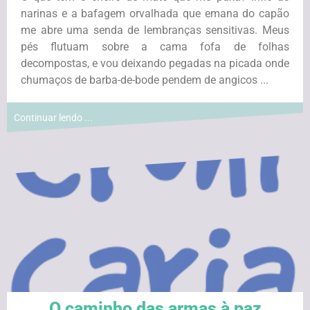
narinas e a bafagem orvalhada que emana do capão
me abre uma senda de lembranças sensitivas. Meus
pés flutuam sobre a cama fofa de folhas
decompostas, e vou deixando pegadas na picada onde
chumaços de barba-de-bode pendem de angicos ...
Continuar lendo ...
O caminho das armas à paz