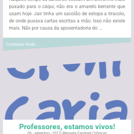
puxado para o cáqui, não era o amarelo berrante que
usam hoje. Jair tinha um sacolão de estopa a tiracolo,
de onde puxava cartas escritas a mão. Isso não existe
mais. Não por causa da aposentadoria do ...
Continuar lendo ...
Professores, estamos vivos!
06 - setembro - 2017
|
Manuela Fantinel
|
Crônicas