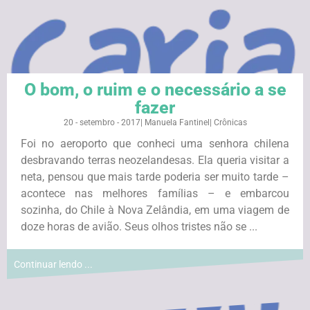
O bom, o ruim e o necessário a se
fazer
20 - setembro - 2017
|
Manuela Fantinel
|
Crônicas
Foi no aeroporto que conheci uma senhora chilena
desbravando terras neozelandesas. Ela queria visitar a
neta, pensou que mais tarde poderia ser muito tarde –
acontece nas melhores famílias – e embarcou
sozinha, do Chile à Nova Zelândia, em uma viagem de
doze horas de avião. Seus olhos tristes não se ...
Continuar lendo ...