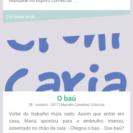
realidade no espirro comercial. ...
Continuar lendo ...
O baú
28 - outubro - 2017
|
Marcelo Canellas
|
Crônicas
Voltei do trabalho mais cedo. Assim que entrei em
casa, Maria apontou para o embrulho imenso,
assentado no chão da sala: - Chegou o baú. - Que baú?