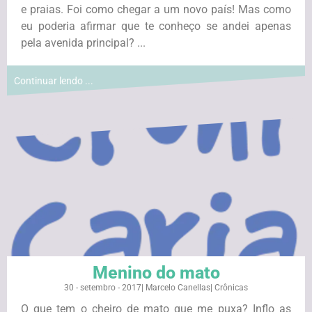
e praias. Foi como chegar a um novo país! Mas como
eu poderia afirmar que te conheço se andei apenas
pela avenida principal? ...
Continuar lendo ...
Menino do mato
30 - setembro - 2017
|
Marcelo Canellas
|
Crônicas
O que tem o cheiro de mato que me puxa? Inflo as