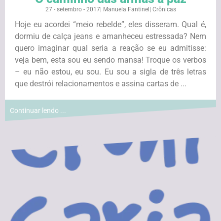
27 - setembro - 2017
|
Manuela Fantinel
|
Crônicas
Hoje eu acordei “meio rebelde”, eles disseram. Qual é,
dormiu de calça jeans e amanheceu estressada? Nem
quero imaginar qual seria a reação se eu admitisse:
veja bem, esta sou eu sendo mansa! Troque os verbos
– eu não estou, eu sou. Eu sou a sigla de três letras
que destrói relacionamentos e assina cartas de ...
Continuar lendo ...