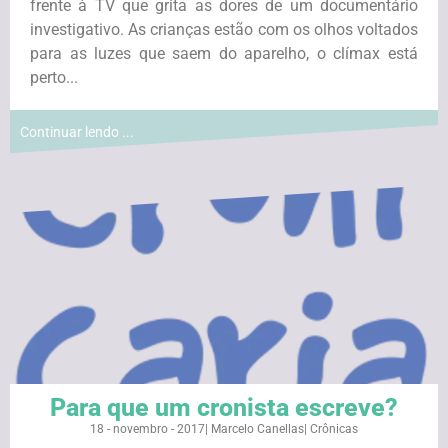
frente à TV que grita as dores de um documentário
investigativo. As crianças estão com os olhos voltados
para as luzes que saem do aparelho, o clímax está
perto...
Continuar lendo ...
Para que um cronista escreve?
18 - novembro - 2017
|
Marcelo Canellas
|
Crônicas