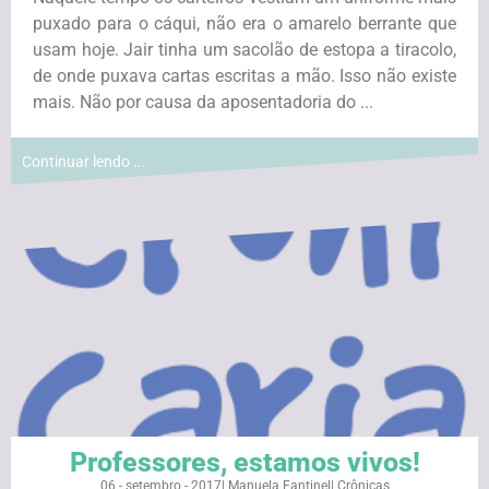
puxado para o cáqui, não era o amarelo berrante que
usam hoje. Jair tinha um sacolão de estopa a tiracolo,
de onde puxava cartas escritas a mão. Isso não existe
mais. Não por causa da aposentadoria do ...
Continuar lendo ...
Professores, estamos vivos!
06 - setembro - 2017
|
Manuela Fantinel
|
Crônicas