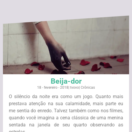
Beija-dor
18 - fevereiro - 2018
|
tvovo
|
Crônicas
O silêncio da noite era como um jogo. Quanto mais
prestava atenção na sua calamidade, mais parte eu
me sentia do enredo. Talvez também como nos filmes,
quando você imagina a cena clássica de uma menina
sentada na janela de seu quarto observando as
estrelas ...