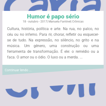
Humor é papo sério
18 - outubro - 2017
|
Manuela Fantinel
|
Crônicas
Cultura, história, política e arte. Na rua, no palco, no
céu ou no inferno. Para rir, chorar, refletir ou esquecer-
se de tudo. Na expressão, no silêncio, no grito e na
música. Um gênero, uma construção ou uma
ferramenta de transformação. É ele: o remédio ou a
faca. O amor ou o ódio. O luxo ou a merda. ...
Continuar lendo ...