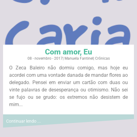
Com amor, Eu
08 - novembro - 2017
|
Manuela Fantinel
|
Crônicas
O Zeca Baleiro não dormiu comigo, mas hoje eu
acordei com uma vontade danada de mandar flores ao
delegado. Pensei em enviar um cartão com duas ou
vinte palavras de desesperança ou otimismo. Não sei
se fujo ou se grudo: os extremos não desistem de
mim...
Continuar lendo ...