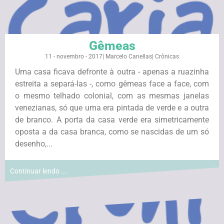
Gêmeas
11 - novembro - 2017
|
Marcelo Canellas
|
Crônicas
Uma casa ficava defronte à outra - apenas a ruazinha
estreita a separá-las -, como gêmeas face a face, com
o mesmo telhado colonial, com as mesmas janelas
venezianas, só que uma era pintada de verde e a outra
de branco. A porta da casa verde era simetricamente
oposta a da casa branca, como se nascidas de um só
desenho,...
Continuar lendo ...