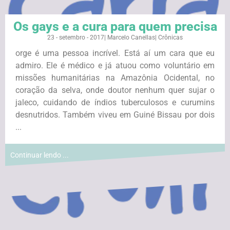
Os gays e a cura para quem precisa
23 - setembro - 2017
|
Marcelo Canellas
|
Crônicas
orge é uma pessoa incrível. Está aí um cara que eu
admiro. Ele é médico e já atuou como voluntário em
missões humanitárias na Amazônia Ocidental, no
coração da selva, onde doutor nenhum quer sujar o
jaleco, cuidando de índios tuberculosos e curumins
desnutridos. Também viveu em Guiné Bissau por dois
...
Continuar lendo ...