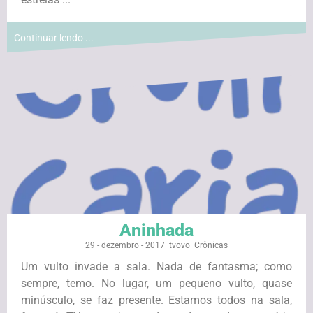
Continuar lendo ...
Aninhada
29 - dezembro - 2017
|
tvovo
|
Crônicas
Um vulto invade a sala. Nada de fantasma; como
sempre, temo. No lugar, um pequeno vulto, quase
minúsculo, se faz presente. Estamos todos na sala,