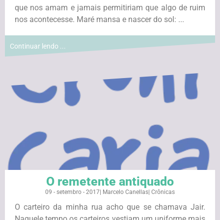
que nos amam e jamais permitiriam que algo de ruim
nos acontecesse. Maré mansa e nascer do sol: ...
Continuar lendo ...
O remetente antiquado
09 - setembro - 2017
|
Marcelo Canellas
|
Crônicas
O carteiro da minha rua acho que se chamava Jair.
Naquele tempo os carteiros vestiam um uniforme mais