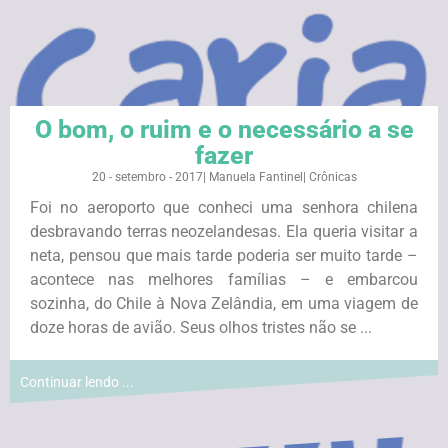
O bom, o ruim e o necessário a se
fazer
20 - setembro - 2017
|
Manuela Fantinel
|
Crônicas
Foi no aeroporto que conheci uma senhora chilena
desbravando terras neozelandesas. Ela queria visitar a
neta, pensou que mais tarde poderia ser muito tarde –
acontece nas melhores famílias – e embarcou
sozinha, do Chile à Nova Zelândia, em uma viagem de
doze horas de avião. Seus olhos tristes não se ...
Continuar lendo ...