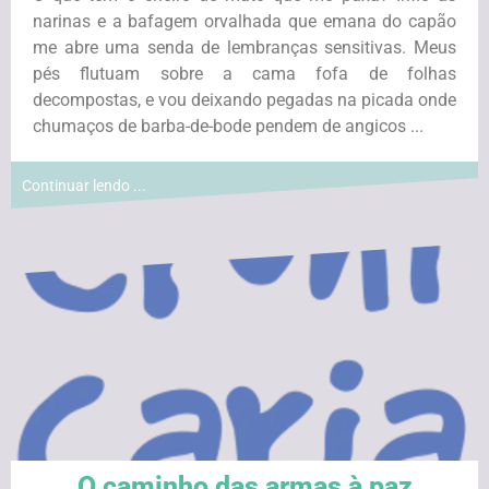
narinas e a bafagem orvalhada que emana do capão
me abre uma senda de lembranças sensitivas. Meus
pés flutuam sobre a cama fofa de folhas
decompostas, e vou deixando pegadas na picada onde
chumaços de barba-de-bode pendem de angicos ...
Continuar lendo ...
O caminho das armas à paz