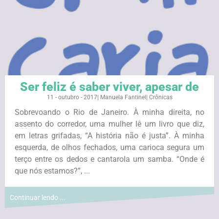
Ser feliz é saber viver, apesar de
11 - outubro - 2017
|
Manuela Fantinel
|
Crônicas
Sobrevoando o Rio de Janeiro. À minha direita, no
assento do corredor, uma mulher lê um livro que diz,
em letras grifadas, “A história não é justa”. À minha
esquerda, de olhos fechados, uma carioca segura um
terço entre os dedos e cantarola um samba. “Onde é
que nós estamos?”, ...
Continuar lendo ...