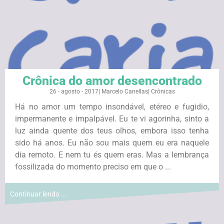
Crônica do amor desencontrado
26 - agosto - 2017
|
Marcelo Canellas
|
Crônicas
Há no amor um tempo insondável, etéreo e fugidio,
impermanente e impalpável. Eu te vi agorinha, sinto a
luz ainda quente dos teus olhos, embora isso tenha
sido há anos. Eu não sou mais quem eu era naquele
dia remoto. E nem tu és quem eras. Mas a lembrança
fossilizada do momento preciso em que o ...
Continuar lendo ...