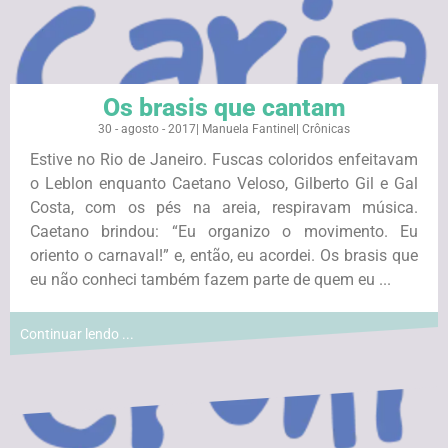
Os brasis que cantam
30 - agosto - 2017
|
Manuela Fantinel
|
Crônicas
Estive no Rio de Janeiro. Fuscas coloridos enfeitavam
o Leblon enquanto Caetano Veloso, Gilberto Gil e Gal
Costa, com os pés na areia, respiravam música.
Caetano brindou: “Eu organizo o movimento. Eu
oriento o carnaval!” e, então, eu acordei. Os brasis que
eu não conheci também fazem parte de quem eu ...
Continuar lendo ...