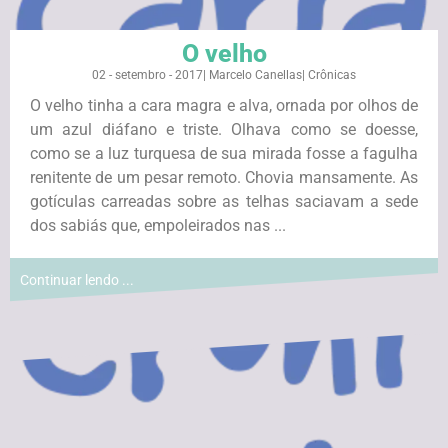
O velho
02 - setembro - 2017
|
Marcelo Canellas
|
Crônicas
O velho tinha a cara magra e alva, ornada por olhos de
um azul diáfano e triste. Olhava como se doesse,
como se a luz turquesa de sua mirada fosse a fagulha
renitente de um pesar remoto. Chovia mansamente. As
gotículas carreadas sobre as telhas saciavam a sede
dos sabiás que, empoleirados nas ...
Continuar lendo ...