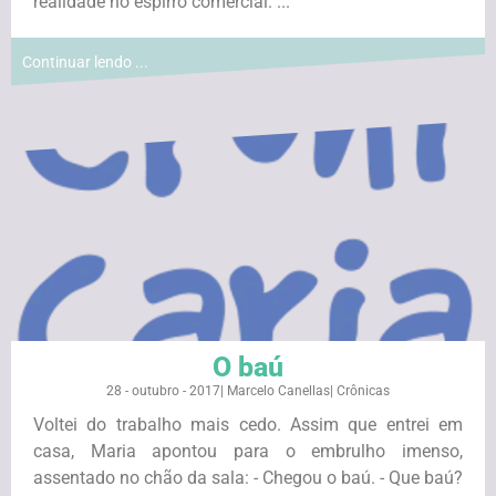
realidade no espirro comercial. ...
Continuar lendo ...
O baú
28 - outubro - 2017
|
Marcelo Canellas
|
Crônicas
Voltei do trabalho mais cedo. Assim que entrei em
casa, Maria apontou para o embrulho imenso,
assentado no chão da sala: - Chegou o baú. - Que baú?