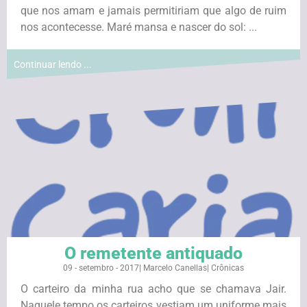
que nos amam e jamais permitiriam que algo de ruim
nos acontecesse. Maré mansa e nascer do sol: ...
Continuar lendo ...
O remetente antiquado
09 - setembro - 2017
|
Marcelo Canellas
|
Crônicas
O carteiro da minha rua acho que se chamava Jair.
Naquele tempo os carteiros vestiam um uniforme mais