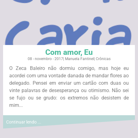
Com amor, Eu
08 - novembro - 2017
|
Manuela Fantinel
|
Crônicas
O Zeca Baleiro não dormiu comigo, mas hoje eu
acordei com uma vontade danada de mandar flores ao
delegado. Pensei em enviar um cartão com duas ou
vinte palavras de desesperança ou otimismo. Não sei
se fujo ou se grudo: os extremos não desistem de
mim...
Continuar lendo ...