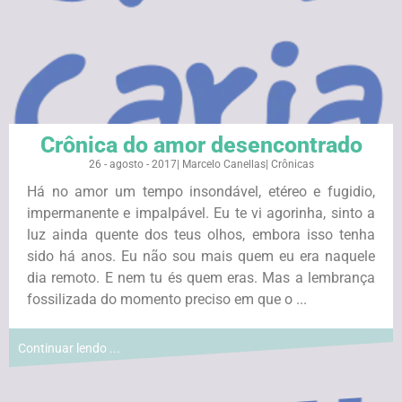
Crônica do amor desencontrado
26 - agosto - 2017
|
Marcelo Canellas
|
Crônicas
Há no amor um tempo insondável, etéreo e fugidio,
impermanente e impalpável. Eu te vi agorinha, sinto a
luz ainda quente dos teus olhos, embora isso tenha
sido há anos. Eu não sou mais quem eu era naquele
dia remoto. E nem tu és quem eras. Mas a lembrança
fossilizada do momento preciso em que o ...
Continuar lendo ...