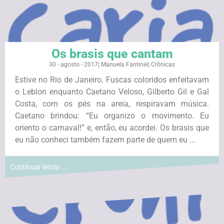
Os brasis que cantam
30 - agosto - 2017
|
Manuela Fantinel
|
Crônicas
Estive no Rio de Janeiro. Fuscas coloridos enfeitavam
o Leblon enquanto Caetano Veloso, Gilberto Gil e Gal
Costa, com os pés na areia, respiravam música.
Caetano brindou: “Eu organizo o movimento. Eu
oriento o carnaval!” e, então, eu acordei. Os brasis que
eu não conheci também fazem parte de quem eu ...
Continuar lendo ...