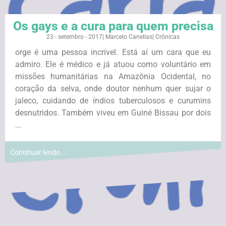
Os gays e a cura para quem precisa
23 - setembro - 2017
|
Marcelo Canellas
|
Crônicas
orge é uma pessoa incrível. Está aí um cara que eu
admiro. Ele é médico e já atuou como voluntário em
missões humanitárias na Amazônia Ocidental, no
coração da selva, onde doutor nenhum quer sujar o
jaleco, cuidando de índios tuberculosos e curumins
desnutridos. Também viveu em Guiné Bissau por dois
...
Continuar lendo ...