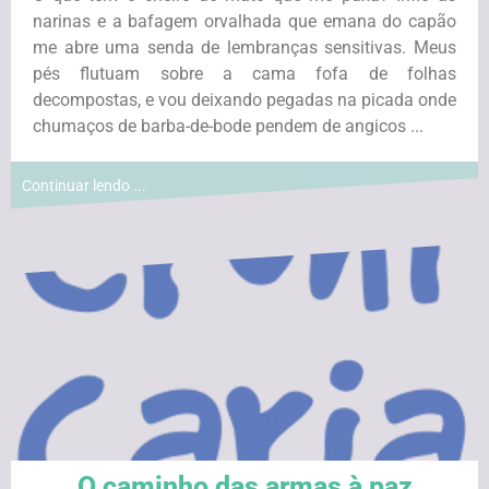
narinas e a bafagem orvalhada que emana do capão
me abre uma senda de lembranças sensitivas. Meus
pés flutuam sobre a cama fofa de folhas
decompostas, e vou deixando pegadas na picada onde
chumaços de barba-de-bode pendem de angicos ...
Continuar lendo ...
O caminho das armas à paz