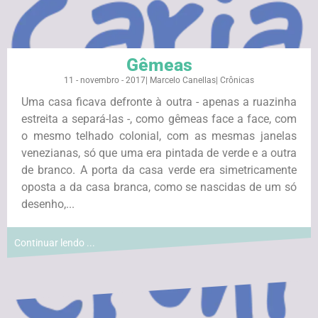
Gêmeas
11 - novembro - 2017
|
Marcelo Canellas
|
Crônicas
Uma casa ficava defronte à outra - apenas a ruazinha
estreita a separá-las -, como gêmeas face a face, com
o mesmo telhado colonial, com as mesmas janelas
venezianas, só que uma era pintada de verde e a outra
de branco. A porta da casa verde era simetricamente
oposta a da casa branca, como se nascidas de um só
desenho,...
Continuar lendo ...