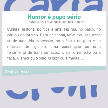
Humor é papo sério
18 - outubro - 2017
|
Manuela Fantinel
|
Crônicas
Cultura, história, política e arte. Na rua, no palco, no
céu ou no inferno. Para rir, chorar, refletir ou esquecer-
se de tudo. Na expressão, no silêncio, no grito e na
música. Um gênero, uma construção ou uma
ferramenta de transformação. É ele: o remédio ou a
faca. O amor ou o ódio. O luxo ou a merda. ...
Continuar lendo ...