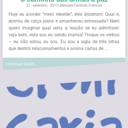
27 - setembro - 2017
|
Manuela Fantinel
|
Crônicas
Hoje eu acordei “meio rebelde”, eles disseram. Qual é,
dormiu de calça jeans e amanheceu estressada? Nem
quero imaginar qual seria a reação se eu admitisse:
veja bem, esta sou eu sendo mansa! Troque os verbos
– eu não estou, eu sou. Eu sou a sigla de três letras
que destrói relacionamentos e assina cartas de ...
Continuar lendo ...