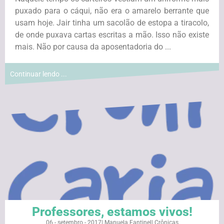
puxado para o cáqui, não era o amarelo berrante que
usam hoje. Jair tinha um sacolão de estopa a tiracolo,
de onde puxava cartas escritas a mão. Isso não existe
mais. Não por causa da aposentadoria do ...
Continuar lendo ...
Professores, estamos vivos!
06 - setembro - 2017
|
Manuela Fantinel
|
Crônicas