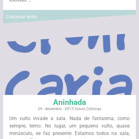
Continuar lendo ...
Aninhada
29 - dezembro - 2017
|
tvovo
|
Crônicas
Um vulto invade a sala. Nada de fantasma; como
sempre, temo. No lugar, um pequeno vulto, quase
minúsculo, se faz presente. Estamos todos na sala,