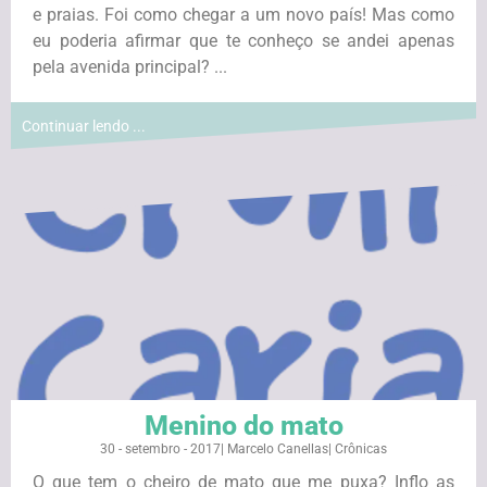
e praias. Foi como chegar a um novo país! Mas como
eu poderia afirmar que te conheço se andei apenas
pela avenida principal? ...
Continuar lendo ...
Menino do mato
30 - setembro - 2017
|
Marcelo Canellas
|
Crônicas
O que tem o cheiro de mato que me puxa? Inflo as