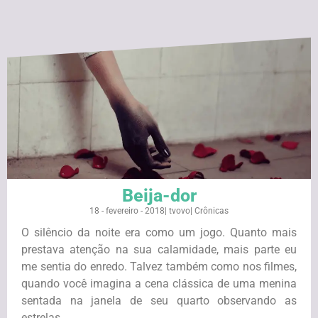
Beija-dor
18 - fevereiro - 2018
|
tvovo
|
Crônicas
O silêncio da noite era como um jogo. Quanto mais
prestava atenção na sua calamidade, mais parte eu
me sentia do enredo. Talvez também como nos filmes,
quando você imagina a cena clássica de uma menina
sentada na janela de seu quarto observando as
estrelas ...