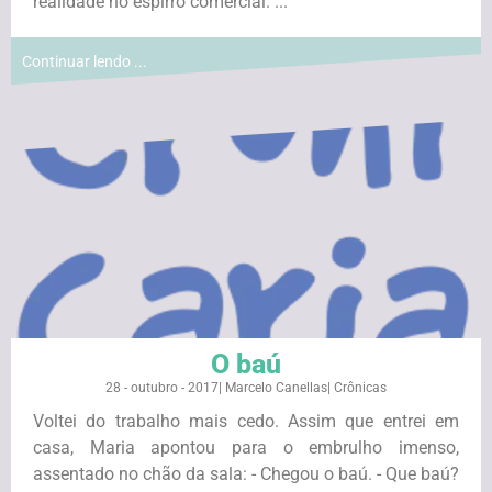
realidade no espirro comercial. ...
Continuar lendo ...
O baú
28 - outubro - 2017
|
Marcelo Canellas
|
Crônicas
Voltei do trabalho mais cedo. Assim que entrei em
casa, Maria apontou para o embrulho imenso,
assentado no chão da sala: - Chegou o baú. - Que baú?