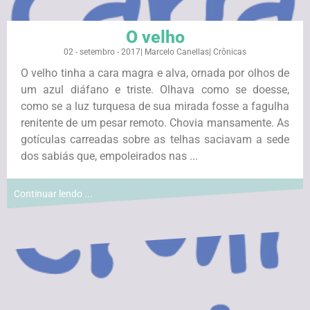
O velho
02 - setembro - 2017
|
Marcelo Canellas
|
Crônicas
O velho tinha a cara magra e alva, ornada por olhos de
um azul diáfano e triste. Olhava como se doesse,
como se a luz turquesa de sua mirada fosse a fagulha
renitente de um pesar remoto. Chovia mansamente. As
gotículas carreadas sobre as telhas saciavam a sede
dos sabiás que, empoleirados nas ...
Continuar lendo ...