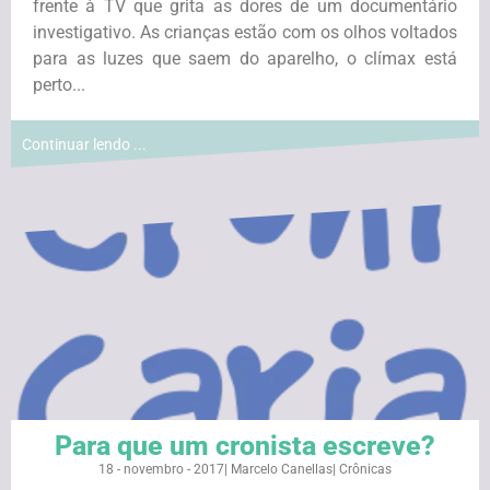
frente à TV que grita as dores de um documentário
investigativo. As crianças estão com os olhos voltados
para as luzes que saem do aparelho, o clímax está
perto...
Continuar lendo ...
Para que um cronista escreve?
18 - novembro - 2017
|
Marcelo Canellas
|
Crônicas