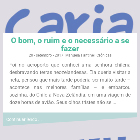
O bom, o ruim e o necessário a se
fazer
20 - setembro - 2017
|
Manuela Fantinel
|
Crônicas
Foi no aeroporto que conheci uma senhora chilena
desbravando terras neozelandesas. Ela queria visitar a
neta, pensou que mais tarde poderia ser muito tarde –
acontece nas melhores famílias – e embarcou
sozinha, do Chile à Nova Zelândia, em uma viagem de
doze horas de avião. Seus olhos tristes não se ...
Continuar lendo ...