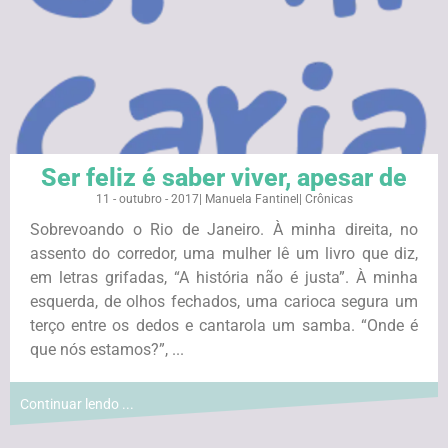
Ser feliz é saber viver, apesar de
11 - outubro - 2017
|
Manuela Fantinel
|
Crônicas
Sobrevoando o Rio de Janeiro. À minha direita, no
assento do corredor, uma mulher lê um livro que diz,
em letras grifadas, “A história não é justa”. À minha
esquerda, de olhos fechados, uma carioca segura um
terço entre os dedos e cantarola um samba. “Onde é
que nós estamos?”, ...
Continuar lendo ...