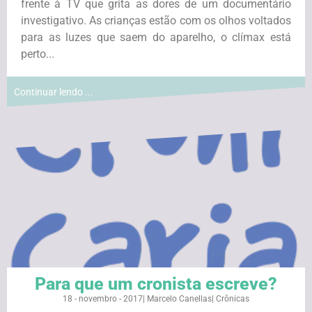
frente à TV que grita as dores de um documentário
investigativo. As crianças estão com os olhos voltados
para as luzes que saem do aparelho, o clímax está
perto...
Continuar lendo ...
Para que um cronista escreve?
18 - novembro - 2017
|
Marcelo Canellas
|
Crônicas