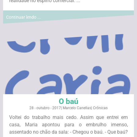
realidade no espirro comercial. ...
Continuar lendo ...
O baú
28 - outubro - 2017
|
Marcelo Canellas
|
Crônicas
Voltei do trabalho mais cedo. Assim que entrei em
casa, Maria apontou para o embrulho imenso,
assentado no chão da sala: - Chegou o baú. - Que baú?