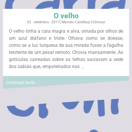
O velho
02 - setembro - 2017
|
Marcelo Canellas
|
Crônicas
O velho tinha a cara magra e alva, ornada por olhos de
um azul diáfano e triste. Olhava como se doesse,
como se a luz turquesa de sua mirada fosse a fagulha
renitente de um pesar remoto. Chovia mansamente. As
gotículas carreadas sobre as telhas saciavam a sede
dos sabiás que, empoleirados nas ...
Continuar lendo ...