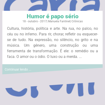
Humor é papo sério
18 - outubro - 2017
|
Manuela Fantinel
|
Crônicas
Cultura, história, política e arte. Na rua, no palco, no
céu ou no inferno. Para rir, chorar, refletir ou esquecer-
se de tudo. Na expressão, no silêncio, no grito e na
música. Um gênero, uma construção ou uma
ferramenta de transformação. É ele: o remédio ou a
faca. O amor ou o ódio. O luxo ou a merda. ...
Continuar lendo ...