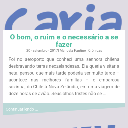
O bom, o ruim e o necessário a se
fazer
20 - setembro - 2017
|
Manuela Fantinel
|
Crônicas
Foi no aeroporto que conheci uma senhora chilena
desbravando terras neozelandesas. Ela queria visitar a
neta, pensou que mais tarde poderia ser muito tarde –
acontece nas melhores famílias – e embarcou
sozinha, do Chile à Nova Zelândia, em uma viagem de
doze horas de avião. Seus olhos tristes não se ...
Continuar lendo ...