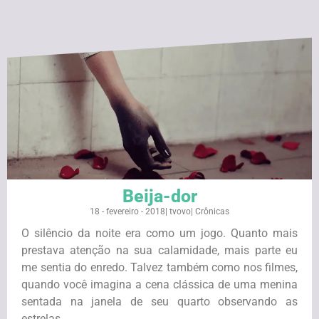
Beija-dor
18 - fevereiro - 2018
|
tvovo
|
Crônicas
O silêncio da noite era como um jogo. Quanto mais
prestava atenção na sua calamidade, mais parte eu
me sentia do enredo. Talvez também como nos filmes,
quando você imagina a cena clássica de uma menina
sentada na janela de seu quarto observando as
estrelas ...