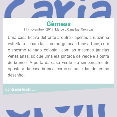
Gêmeas
11 - novembro - 2017
|
Marcelo Canellas
|
Crônicas
Uma casa ficava defronte à outra - apenas a ruazinha
estreita a separá-las -, como gêmeas face a face, com
o mesmo telhado colonial, com as mesmas janelas
venezianas, só que uma era pintada de verde e a outra
de branco. A porta da casa verde era simetricamente
oposta a da casa branca, como se nascidas de um só
desenho,...
Continuar lendo ...