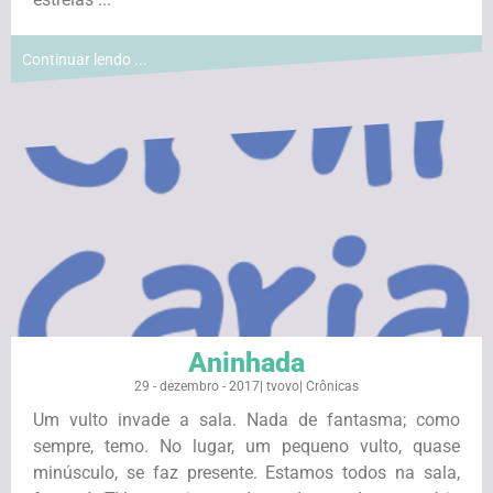
Continuar lendo ...
Aninhada
29 - dezembro - 2017
|
tvovo
|
Crônicas
Um vulto invade a sala. Nada de fantasma; como
sempre, temo. No lugar, um pequeno vulto, quase
minúsculo, se faz presente. Estamos todos na sala,