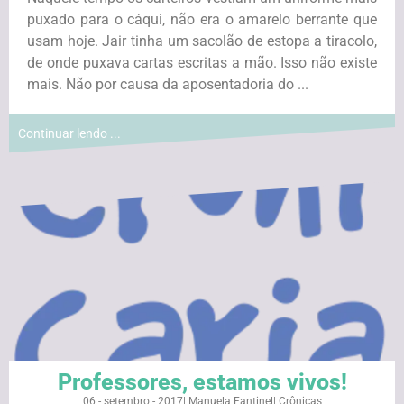
puxado para o cáqui, não era o amarelo berrante que
usam hoje. Jair tinha um sacolão de estopa a tiracolo,
de onde puxava cartas escritas a mão. Isso não existe
mais. Não por causa da aposentadoria do ...
Continuar lendo ...
Professores, estamos vivos!
06 - setembro - 2017
|
Manuela Fantinel
|
Crônicas