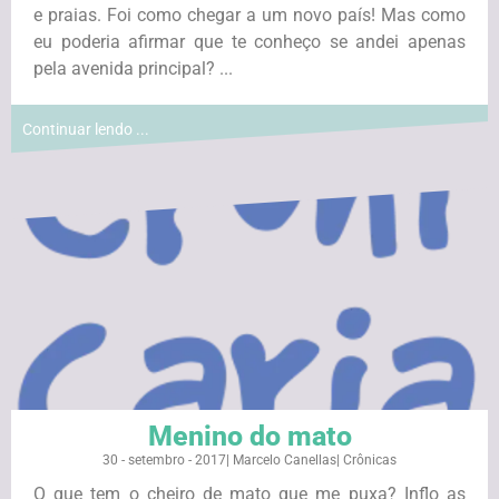
e praias. Foi como chegar a um novo país! Mas como
eu poderia afirmar que te conheço se andei apenas
pela avenida principal? ...
Continuar lendo ...
Menino do mato
30 - setembro - 2017
|
Marcelo Canellas
|
Crônicas
O que tem o cheiro de mato que me puxa? Inflo as