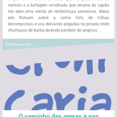
narinas e a bafagem orvalhada que emana do capão
me abre uma senda de lembranças sensitivas. Meus
pés flutuam sobre a cama fofa de folhas
decompostas, e vou deixando pegadas na picada onde
chumaços de barba-de-bode pendem de angicos ...
Continuar lendo ...
O caminho das armas à paz