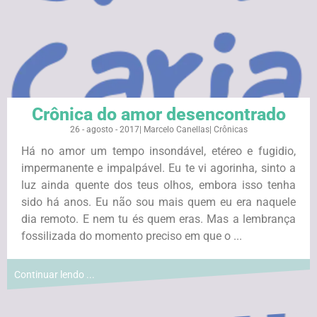
Crônica do amor desencontrado
26 - agosto - 2017
|
Marcelo Canellas
|
Crônicas
Há no amor um tempo insondável, etéreo e fugidio,
impermanente e impalpável. Eu te vi agorinha, sinto a
luz ainda quente dos teus olhos, embora isso tenha
sido há anos. Eu não sou mais quem eu era naquele
dia remoto. E nem tu és quem eras. Mas a lembrança
fossilizada do momento preciso em que o ...
Continuar lendo ...