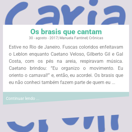
Os brasis que cantam
30 - agosto - 2017
|
Manuela Fantinel
|
Crônicas
Estive no Rio de Janeiro. Fuscas coloridos enfeitavam
o Leblon enquanto Caetano Veloso, Gilberto Gil e Gal
Costa, com os pés na areia, respiravam música.
Caetano brindou: “Eu organizo o movimento. Eu
oriento o carnaval!” e, então, eu acordei. Os brasis que
eu não conheci também fazem parte de quem eu ...
Continuar lendo ...