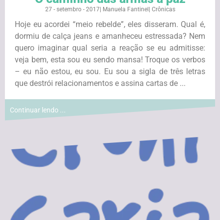
27 - setembro - 2017
|
Manuela Fantinel
|
Crônicas
Hoje eu acordei “meio rebelde”, eles disseram. Qual é,
dormiu de calça jeans e amanheceu estressada? Nem
quero imaginar qual seria a reação se eu admitisse:
veja bem, esta sou eu sendo mansa! Troque os verbos
– eu não estou, eu sou. Eu sou a sigla de três letras
que destrói relacionamentos e assina cartas de ...
Continuar lendo ...