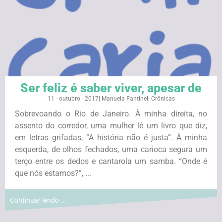
Ser feliz é saber viver, apesar de
11 - outubro - 2017
|
Manuela Fantinel
|
Crônicas
Sobrevoando o Rio de Janeiro. À minha direita, no
assento do corredor, uma mulher lê um livro que diz,
em letras grifadas, “A história não é justa”. À minha
esquerda, de olhos fechados, uma carioca segura um
terço entre os dedos e cantarola um samba. “Onde é
que nós estamos?”, ...
Continuar lendo ...