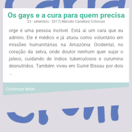
Os gays e a cura para quem precisa
23 - setembro - 2017
|
Marcelo Canellas
|
Crônicas
orge é uma pessoa incrível. Está aí um cara que eu
admiro. Ele é médico e já atuou como voluntário em
missões humanitárias na Amazônia Ocidental, no
coração da selva, onde doutor nenhum quer sujar o
jaleco, cuidando de índios tuberculosos e curumins
desnutridos. Também viveu em Guiné Bissau por dois
...
Continuar lendo ...