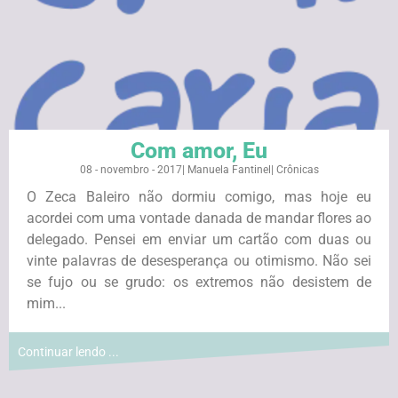
Com amor, Eu
08 - novembro - 2017
|
Manuela Fantinel
|
Crônicas
O Zeca Baleiro não dormiu comigo, mas hoje eu
acordei com uma vontade danada de mandar flores ao
delegado. Pensei em enviar um cartão com duas ou
vinte palavras de desesperança ou otimismo. Não sei
se fujo ou se grudo: os extremos não desistem de
mim...
Continuar lendo ...