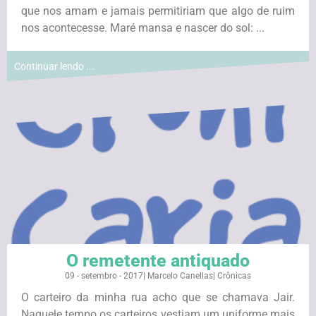
que nos amam e jamais permitiriam que algo de ruim
nos acontecesse. Maré mansa e nascer do sol: ...
Continuar lendo ...
O remetente antiquado
09 - setembro - 2017
|
Marcelo Canellas
|
Crônicas
O carteiro da minha rua acho que se chamava Jair.
Naquele tempo os carteiros vestiam um uniforme mais