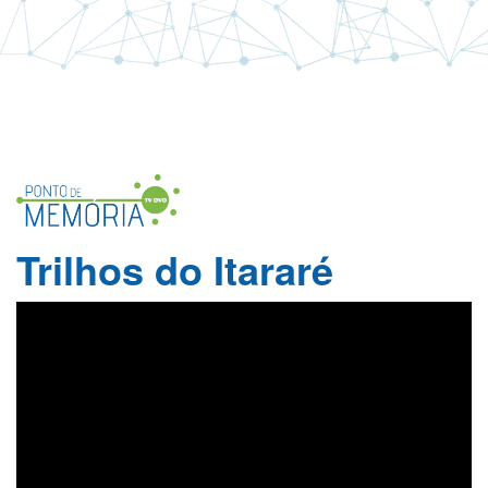
Trilhos do Itararé