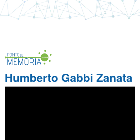
Humberto Gabbi Zanata